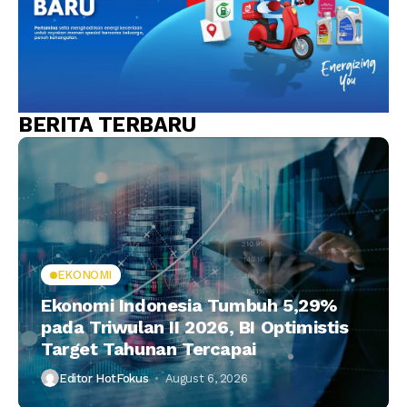
BERITA TERBARU
EKONOMI
Ekonomi Indonesia Tumbuh 5,29%
pada Triwulan II 2026, BI Optimistis
Target Tahunan Tercapai
Editor HotFokus
August 6, 2026