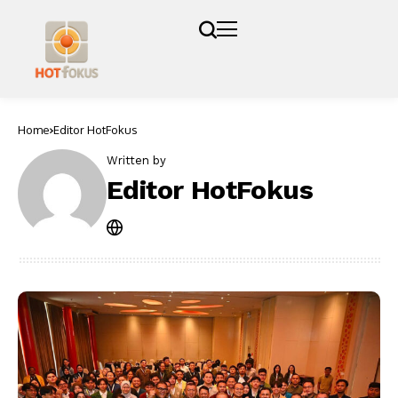
Home
Editor HotFokus
Written by
Editor HotFokus