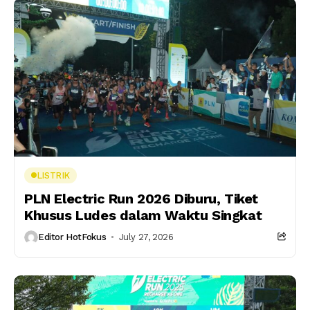
LISTRIK
PLN Electric Run 2026 Diburu, Tiket
Khusus Ludes dalam Waktu Singkat
Editor HotFokus
July 27, 2026