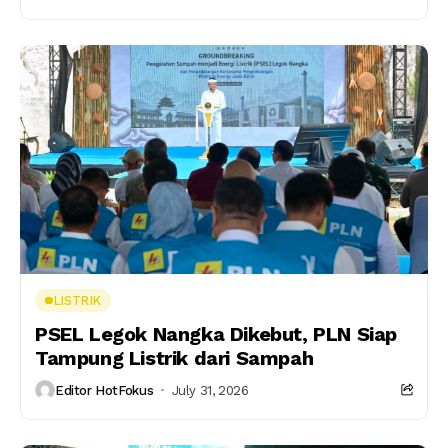
LISTRIK
PSEL Legok Nangka Dikebut, PLN Siap
Tampung Listrik dari Sampah
Editor HotFokus
July 31, 2026