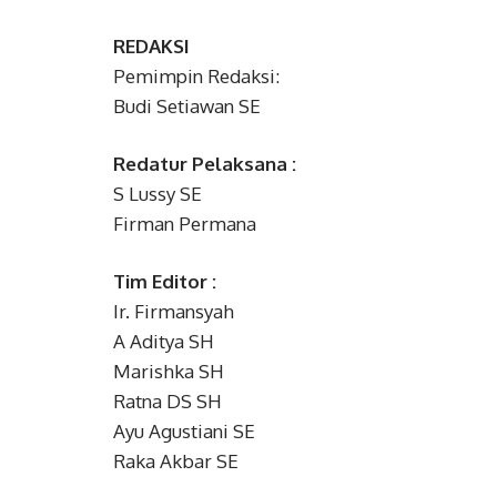
REDAKSI
Pemimpin Redaksi:
Budi Setiawan SE
Redatur Pelaksana :
S Lussy SE
Firman Permana
Tim Editor :
Ir. Firmansyah
A Aditya SH
Marishka SH
Ratna DS SH
Ayu Agustiani SE
Raka Akbar SE