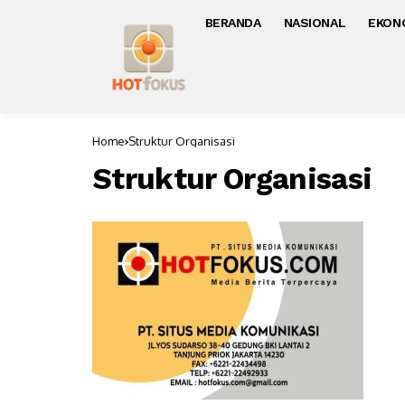
BERANDA
NASIONAL
EKON
Home
Struktur Organisasi
Struktur Organisasi