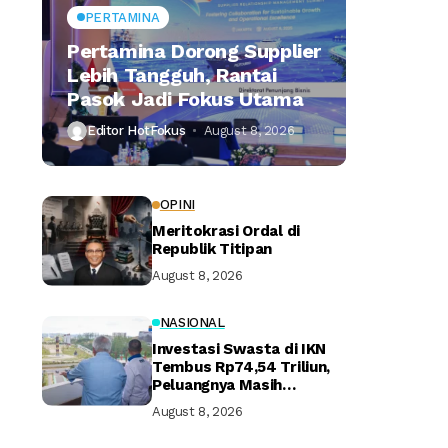
PERTAMINA
Pertamina Dorong Supplier
Lebih Tangguh, Rantai
Pasok Jadi Fokus Utama
Editor HotFokus
August 8, 2026
OPINI
Meritokrasi Ordal di
Republik Titipan
August 8, 2026
NASIONAL
Investasi Swasta di IKN
Tembus Rp74,54 Triliun,
Peluangnya Masih
Terbuka Lebar
August 8, 2026