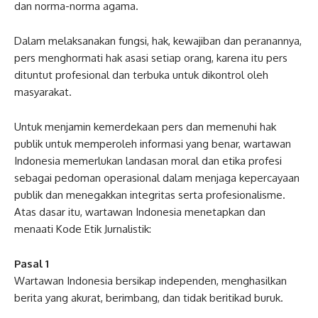
dan norma-norma agama.
Dalam melaksanakan fungsi, hak, kewajiban dan peranannya,
pers menghormati hak asasi setiap orang, karena itu pers
dituntut profesional dan terbuka untuk dikontrol oleh
masyarakat.
Untuk menjamin kemerdekaan pers dan memenuhi hak
publik untuk memperoleh informasi yang benar, wartawan
Indonesia memerlukan landasan moral dan etika profesi
sebagai pedoman operasional dalam menjaga kepercayaan
publik dan menegakkan integritas serta profesionalisme.
Atas dasar itu, wartawan Indonesia menetapkan dan
menaati Kode Etik Jurnalistik:
Pasal 1
Wartawan Indonesia bersikap independen, menghasilkan
berita yang akurat, berimbang, dan tidak beritikad buruk.