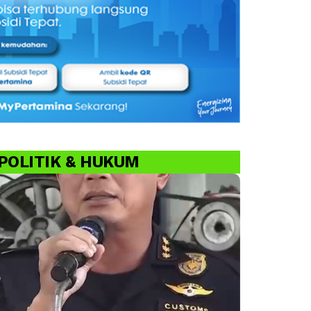
POLITIK & HUKUM