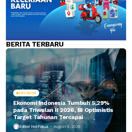
BERITA TERBARU
EKONOMI
Ekonomi Indonesia Tumbuh 5,29%
pada Triwulan II 2026, BI Optimistis
Target Tahunan Tercapai
Editor HotFokus
August 6, 2026