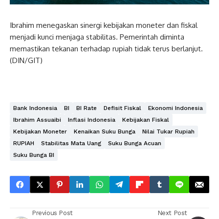
Ibrahim menegaskan sinergi kebijakan moneter dan fiskal
menjadi kunci menjaga stabilitas. Pemerintah diminta
memastikan tekanan terhadap rupiah tidak terus berlanjut.
(DIN/GIT)
Bank Indonesia
BI
BI Rate
Defisit Fiskal
Ekonomi Indonesia
Ibrahim Assuaibi
Inflasi Indonesia
Kebijakan Fiskal
Kebijakan Moneter
Kenaikan Suku Bunga
Nilai Tukar Rupiah
RUPIAH
Stabilitas Mata Uang
Suku Bunga Acuan
Suku Bunga BI
Previous Post
Next Post