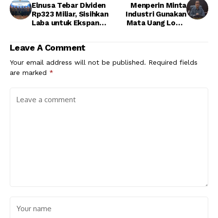
Elnusa Tebar Dividen
Menperin Minta
Rp323 Miliar, Sisihkan
Industri Gunakan
Laba untuk Ekspansi
Mata Uang Lokal
dan Inovasi Teknologi
Pada Transaksi
Ekspor
Leave A Comment
Your email address will not be published.
Required fields
are marked
*