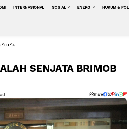
OMI
INTERNASIONAL
SOSIAL
ENERGI
HUKUM & POL
 SELESAI
ALAH SENJATA BRIMOB
ead
Share