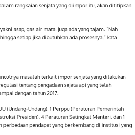
lam rangkaian senjata yang diimpor itu, akan dititipkan
akni asap, gas air mata, juga ada yang tajam. “Nah
ehingga setiap jika dibutuhkan ada prosesnya,” kata
ulnya masalah terkait impor senjata yang dilakukan
egulasi tentang pengadaan sejata api yang telah
ampai dengan tahun 2017.
4 UU (Undang-Undang), 1 Perppu (Peraturan Pemerintah
truksi Presiden), 4 Peraturan Setingkat Menteri, dan 1
n perbedaan pendapat yang berkembang di institusi yang