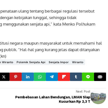
 penataan ulang tentang berbagai regulasi tersebut
 dengan kebijakan tunggal, sehingga tidak
 menggunakan senjata api,” kata Menko Polhukam
titusi negara maupun masyarakat untuk memahami hal
ng publik. “Hal-hal yang kurang jelas dapat ditanyakan
(kn)
 Wiranto
Polemik Senjata Api
Senjata Impor
Wiranto
Next Post
Pembebasan Lahan Bendungan, LMAN Siap
Kucurkan Rp 2,3 T