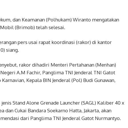
 Hukum, dan Keamanan (Polhukam) Wiranto mengatakan
Mobil (Brimob) telah selesai.
angan pers usai rapat koordinasi (rakor) di kantor
0) siang.
ebut, rakor dihadiri Menteri Pertahanan (Menhan)
Negeri A.M Fachir, Panglima TNI Jenderal TNI Gatot
o Karnavian, Kepala BIN Jenderal (Pol) Budi Gunawan,
 jenis Stand Alone Grenade Launcher (SAGL) Kaliber 40 x
ea dan Cukai Bandara Soekarno Hatta, Jakarta, akan
mendasi dari Panglima TNI Jenderal Gatot Nurmantyo.