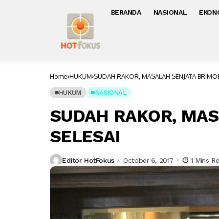
BERANDA
NASIONAL
EKON
Home
HUKUM
SUDAH RAKOR, MASALAH SENJATA BRIMOB
HUKUM
NASIONAL
SUDAH RAKOR, MAS
SELESAI
Editor HotFokus
October 6, 2017
1 Mins R