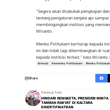
“Segera akan dilakukan pengkajian dan
tentang pengaturan senjata api sampai
membingungkan institusi yang memang
Wiranto.
Menko Polhukam berharap kepada ins
ini dan tidak lagi dikembangkan di rua
kepada institusi terkait,” kata Wiranto. 
Brimob
Kemenko Pohlhukam
Menko Polhukam
Share
Previous Post
HINDARI SENGKETA, PRESIDEN MINTA
TAMBAK RAKYAT DI KALTARA
DISERTIFIKATKAN