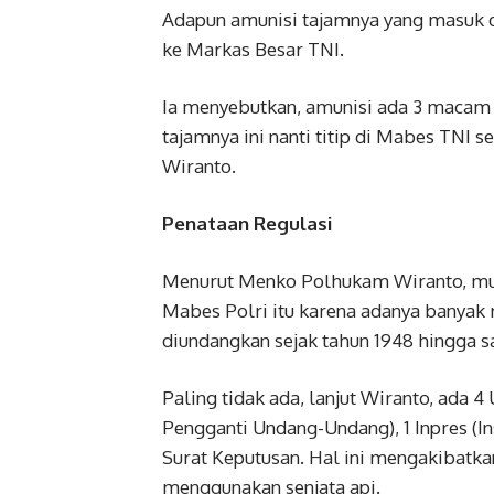
Adapun amunisi tajamnya yang masuk da
ke Markas Besar TNI.
Ia menyebutkan, amunisi ada 3 macam y
tajamnya ini nanti titip di Mabes TNI s
Wiranto.
Penataan Regulasi
Menurut Menko Polhukam Wiranto, munc
Mabes Polri itu karena adanya banyak r
diundangkan sejak tahun 1948 hingga s
Paling tidak ada, lanjut Wiranto, ada 
Pengganti Undang-Undang), 1 Inpres (Ins
Surat Keputusan. Hal ini mengakibatka
menggunakan senjata api.