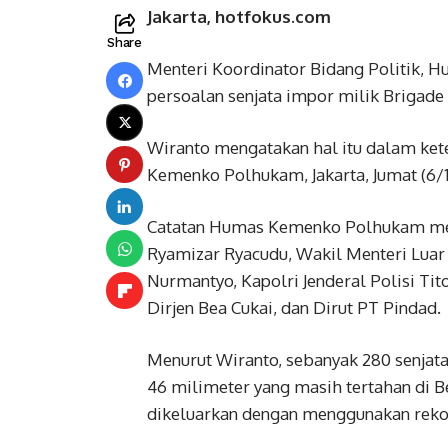
Jakarta, hotfokus.com
Share
Menteri Koordinator Bidang Politik,
persoalan senjata impor milik Brigade 
Wiranto mengatakan hal itu dalam keter
Kemenko Polhukam, Jakarta, Jumat (6/1
Catatan Humas Kemenko Polhukam meny
Ryamizar Ryacudu, Wakil Menteri Luar 
Nurmantyo, Kapolri Jenderal Polisi Tit
Dirjen Bea Cukai, dan Dirut PT Pindad.
Menurut Wiranto, sebanyak 280 senjata
46 milimeter yang masih tertahan di B
dikeluarkan dengan menggunakan reko