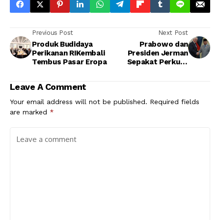
Previous Post
Next Post
Produk Budidaya
Prabowo dan
Perikanan RIKembali
Presiden Jerman
Tembus Pasar Eropa
Sepakat Perkuat
Perdagangan, Dorong
Percepatan IEU-CEPA
Leave A Comment
Your email address will not be published.
Required fields
are marked
*