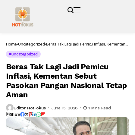
Home
Uncategorized
Beras Tak Lagi Jadi Pemicu Inflasi, Kementan
Sebut Pasokan Pangan Nasional Tetap Aman
Uncategorized
Beras Tak Lagi Jadi Pemicu
Inflasi, Kementan Sebut
Pasokan Pangan Nasional Tetap
Aman
Editor HotFokus
June 15, 2026
1 Mins Read
Share