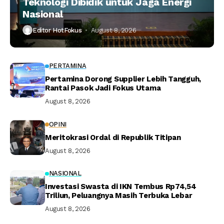
Teknologi Dibidik untuk Jaga Energi
Nasional
Editor HotFokus
August 8, 2026
PERTAMINA
Pertamina Dorong Supplier Lebih Tangguh,
Rantai Pasok Jadi Fokus Utama
August 8, 2026
OPINI
Meritokrasi Ordal di Republik Titipan
August 8, 2026
NASIONAL
Investasi Swasta di IKN Tembus Rp74,54
Triliun, Peluangnya Masih Terbuka Lebar
August 8, 2026