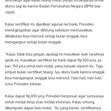
difotokopi agar kalau hilang masih punya fotokopinya untuk
diurus lagi ke kantor Badan Pertanahan Negara (BPN) biar
cepat.
Kalau sertifikat itu dijadikan agunan ke bank, Presiden
menegingatkan agar dihitung sebelum memasukkan,
dikalkulasi bisa mencicil setiap bulan enggak, bisa
mengangsur setiap bulan enggak.
“Kalau tidak bisa jangan, apalagi ini masukkan wah tanahnya
gede ini, masukkan sertifikat ke bank dapat Rp300 juta, ya
kan. 150 juta untuk beli mobil, yang banyak seperti itu. Tiga
empat bulan sertifikat hilang. Iya, disita bank karena enggak
bisa mengangsur, enggak bisa mencicil. Hati-hati, hati-hati,”
tutur Presiden Jokowi.
Kalau dapat Rp300 juta, Presiden berpesan agar semuanya
untuk modal kerja atau modal investasi. Kalau untung,
dikumpulin dapat beli mobil. “Itu yang bener, sertifikatnya