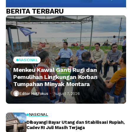
BERITA TERBARU
NASIONAL
Menkeu Kawal Ganti Rugi dan
Pemulihan Lingkungan Korban
Tumpahan Minyak Montara
Editor HotFokus
August 7, 2026
NASIONAL
Dibayangi Bayar Utang dan Stabilisasi Rupiah,
Cadev RI Juli Masih Terjaga