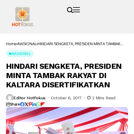
Home
NASIONAL
HINDARI SENGKETA, PRESIDEN MINTA TAMBAK
RAKYAT DI KALTARA DISERTIFIKATKAN
NASIONAL
HINDARI SENGKETA, PRESIDEN
MINTA TAMBAK RAKYAT DI
KALTARA DISERTIFIKATKAN
Editor HotFokus
October 6, 2017
2 Mins Read
Share