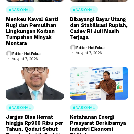
NASIONAL
NASIONAL
Menkeu Kawal Ganti
Dibayangi Bayar Utang
Rugi dan Pemulihan
dan Stabilisasi Rupiah,
Lingkungan Korban
Cadev RI Juli Masih
Tumpahan Minyak
Terjaga
Montara
Editor HotFokus
August 7, 2026
Editor HotFokus
August 7, 2026
NASIONAL
NASIONAL
Jargas Bisa Hemat
Ketahanan Energi
hingga Rp900 Ribu per
Prasyarat Berkibarnya
Tahun, Qodari Sebut
Industri Ekonomi