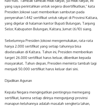
hati-hati. Tambak tambak milik rakyat, ya milik rakyat, ini
yang saya perintahkan untuk segera disertifikatkan,” kata
Presiden Jokowi saat memberikan sambutan pada
penyerahan 1.442 sertifikat untuk rakyat di Provinsi Kaltara,
yang digelar di halaman kantor Bupati Bulungan, Tanjung
Selor, Kabupaten Bulungan, Kaltara, Jumat (6/10) siang.
Sebelumnya Presiden Jokowi mengemukakan, rata-rata
hanya 2.000 sertifikat yang setiap tahunnya bisa
diselesaikan di Kaltara. Tahun ini, Presiden memberikan
target 26.000 sertifikat harus keluar, diberikan kepada
masyarakat. Tahun depan, Presiden meminta tambah lagi
menjadi 50.000 sertifikat harus keluar dari sini.
Dijadikan Agunan
Kepala Negara mengingatkan pentingnya memegang
sertifikat, karena setiap dirinya mengunjungi provinsi
manapun keluhannya adalah masalah sengketa lahan,