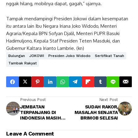
nggak hilang, mobilnya dapat, gagah,” ujarnya.
Tampak mendampingi Presiden Jokowi dalam kesempatan
itu antara lain Ibu Negara Iriana Joko Widodo, Menteri
Agraria/Kepala BPN Sofyan Djalil, Menteri PUPR Basuki
Hadimuljono, Kepala Staf Presiden Teten Masduki, dan
Gubernur Kaltara Irianto Lambrie. (kn)
Bulungan
JOKOWI
Presiden Joko Widodo
Sertifikat Tanah
Tambak Rakyat
Previous Post
Next Post
JEMBATAN
SUDAH RAKOR,
TERPANJANG DI
MASALAH SENJATA
INDONESIA MASIH
BRIMOB SELESAI
DIHITUNG
Leave A Comment