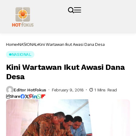
Home
NASIONAL
Kini Wartawan Ikut Awasi Dana Desa
NASIONAL
Kini Wartawan Ikut Awasi Dana
Desa
Editor HotFokus
February 9, 2018
1 Mins Read
Share