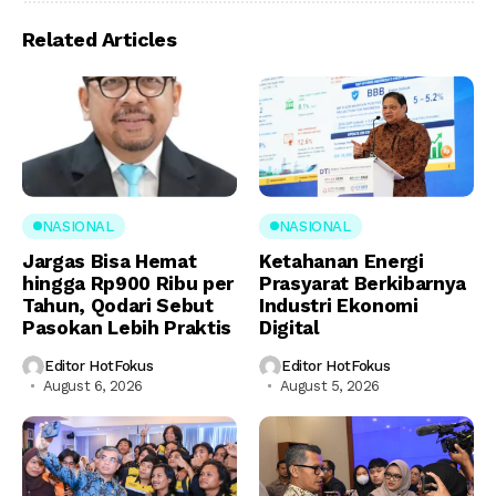
Related Articles
NASIONAL
NASIONAL
Jargas Bisa Hemat
Ketahanan Energi
hingga Rp900 Ribu per
Prasyarat Berkibarnya
Tahun, Qodari Sebut
Industri Ekonomi
Pasokan Lebih Praktis
Digital
Editor HotFokus
Editor HotFokus
August 6, 2026
August 5, 2026