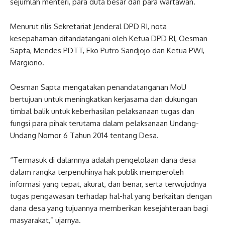
sejumlah menteri, para duta besar dan para wartawan.
Menurut rilis Sekretariat Jenderal DPD RI, nota
kesepahaman ditandatangani oleh Ketua DPD RI, Oesman
Sapta, Mendes PDTT, Eko Putro Sandjojo dan Ketua PWI,
Margiono.
Oesman Sapta mengatakan penandatanganan MoU
bertujuan untuk meningkatkan kerjasama dan dukungan
timbal balik untuk keberhasilan pelaksanaan tugas dan
fungsi para pihak terutama dalam pelaksanaan Undang-
Undang Nomor 6 Tahun 2014 tentang Desa.
“Termasuk di dalamnya adalah pengelolaan dana desa
dalam rangka terpenuhinya hak publik memperoleh
informasi yang tepat, akurat, dan benar, serta terwujudnya
tugas pengawasan terhadap hal-hal yang berkaitan dengan
dana desa yang tujuannya memberikan kesejahteraan bagi
masyarakat,” ujarnya.