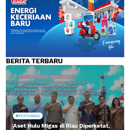
BERITA TERBARU
PERTAMINA
Aset Hulu Migas di Riau Diperketat,