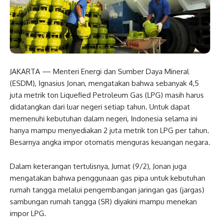
JAKARTA — Menteri Energi dan Sumber Daya Mineral
(ESDM), Ignasius Jonan, mengatakan bahwa sebanyak 4,5
juta metrik ton Liquefied Petroleum Gas (LPG) masih harus
didatangkan dari luar negeri setiap tahun. Untuk dapat
memenuhi kebutuhan dalam negeri, Indonesia selama ini
hanya mampu menyediakan 2 juta metrik ton LPG per tahun.
Besarnya angka impor otomatis menguras keuangan negara.
Dalam keterangan tertulisnya, Jumat (9/2), Jonan juga
mengatakan bahwa penggunaan gas pipa untuk kebutuhan
rumah tangga melalui pengembangan jaringan gas (jargas)
sambungan rumah tangga (SR) diyakini mampu menekan
impor LPG.