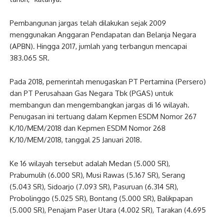
Pembangunan jargas telah dilakukan sejak 2009
menggunakan Anggaran Pendapatan dan Belanja Negara
(APBN). Hingga 2017, jumlah yang terbangun mencapai
383.065 SR.
Pada 2018, pemerintah menugaskan PT Pertamina (Persero)
dan PT Perusahaan Gas Negara Tbk (PGAS) untuk
membangun dan mengembangkan jargas di 16 wilayah.
Penugasan ini tertuang dalam Kepmen ESDM Nomor 267
K/10/MEM/2018 dan Kepmen ESDM Nomor 268
K/10/MEM/2018, tanggal 25 Januari 2018.
Ke 16 wilayah tersebut adalah Medan (5.000 SR),
Prabumulih (6.000 SR), Musi Rawas (5.167 SR), Serang
(5.043 SR), Sidoarjo (7.093 SR), Pasuruan (6.314 SR),
Probolinggo (5.025 SR), Bontang (5.000 SR), Balikpapan
(5.000 SR), Penajam Paser Utara (4.002 SR), Tarakan (4.695