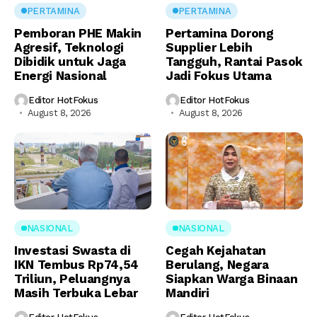
PERTAMINA
PERTAMINA
Pemboran PHE Makin
Pertamina Dorong
Agresif, Teknologi
Supplier Lebih
Dibidik untuk Jaga
Tangguh, Rantai Pasok
Energi Nasional
Jadi Fokus Utama
Editor HotFokus
Editor HotFokus
August 8, 2026
August 8, 2026
NASIONAL
NASIONAL
Investasi Swasta di
Cegah Kejahatan
IKN Tembus Rp74,54
Berulang, Negara
Triliun, Peluangnya
Siapkan Warga Binaan
Masih Terbuka Lebar
Mandiri