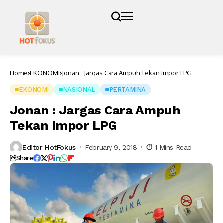
Home
EKONOMI
Jonan : Jargas Cara Ampuh Tekan Impor LPG
EKONOMI
NASIONAL
PERTAMINA
Jonan : Jargas Cara Ampuh
Tekan Impor LPG
Editor HotFokus
February 9, 2018
1 Mins Read
Share