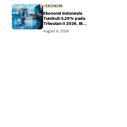
EKONOMI
Ekonomi Indonesia
Tumbuh 5,29% pada
Triwulan II 2026, BI
Optimistis Target
August 6, 2026
Tahunan Tercapai