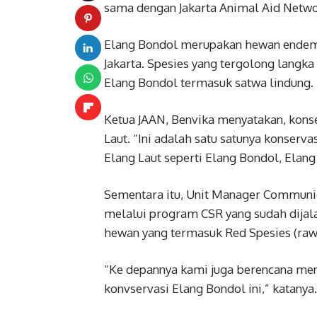
sama dengan Jakarta Animal Aid Networ
Elang Bondol merupakan hewan endemi
Jakarta. Spesies yang tergolong langka
Elang Bondol termasuk satwa lindung.
Ketua JAAN, Benvika menyatakan, konser
Laut. “Ini adalah satu satunya konservas
Elang Laut seperti Elang Bondol, Elang
Sementara itu, Unit Manager Communic
melalui program CSR yang sudah dijal
hewan yang termasuk Red Spesies (rawa
“Ke depannya kami juga berencana men
konvservasi Elang Bondol ini,” katanya.