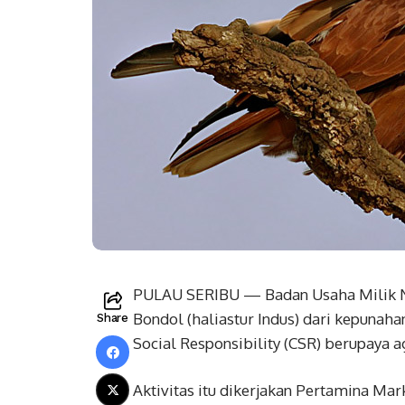
PULAU SERIBU — Badan Usaha Milik N
Bondol (haliastur Indus) dari kepunah
Share
Social Responsibility (CSR) berupaya ag
Aktivitas itu dikerjakan Pertamina Mar