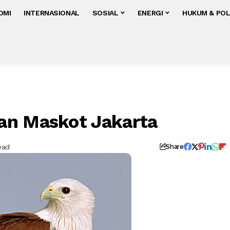
OMI
INTERNASIONAL
SOSIAL
ENERGI
HUKUM & POL
an Maskot Jakarta
ead
Share