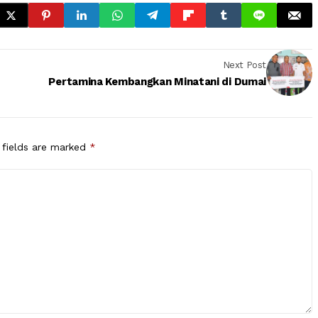
Next Post
Pertamina Kembangkan Minatani di Dumai
 fields are marked
*