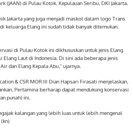
k (JAAN) di Pulau Kotok, Kepulauan Seribu, DKI Jakarta.
k Jakarta yang juga menjadi maskot dalam logo Trans
 di keluarga Elang ini sudah tidak banyak ditemukan.
vasi di Pulau Kotok ini dikhususkan untuk jenis Elang
i Elang Laut di Indonesia. Di sini ada beberapa jenis
 Air dan Elang Kepala Abu,” ujarnya.
ation & CSR MOR III Dian Hapsari Firasati menjelaskan,
ankan, Pertamina berharap dapat mendukung konservasi
n punah) ini.
gajak kalangan yang lebih luas untuk lebih mengenal
 (kn)