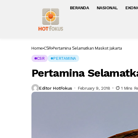
BERANDA
NASIONAL
EKON
Home
CSR
Pertamina Selamatkan Maskot Jakarta
CSR
PERTAMINA
Pertamina Selamatk
Editor HotFokus
February 9, 2018
1 Mins R