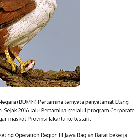
egara (BUMN) Pertamina ternyata penyelamat Elang
an. Sejak 2016 lalu Pertamina melalui program Corporate
ar maskot Provinsi Jakarta itu lestari.
keting Operation Region III Jawa Bagian Barat bekerja