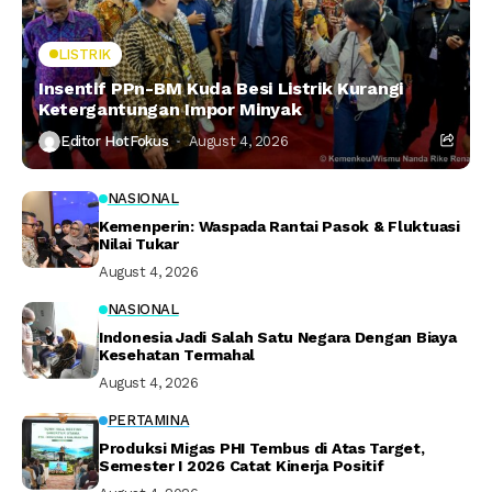
LISTRIK
Insentif PPn-BM Kuda Besi Listrik Kurangi
Ketergantungan Impor Minyak
Editor HotFokus
August 4, 2026
NASIONAL
Kemenperin: Waspada Rantai Pasok & Fluktuasi
Nilai Tukar
August 4, 2026
NASIONAL
Indonesia Jadi Salah Satu Negara Dengan Biaya
Kesehatan Termahal
August 4, 2026
PERTAMINA
Produksi Migas PHI Tembus di Atas Target,
Semester I 2026 Catat Kinerja Positif