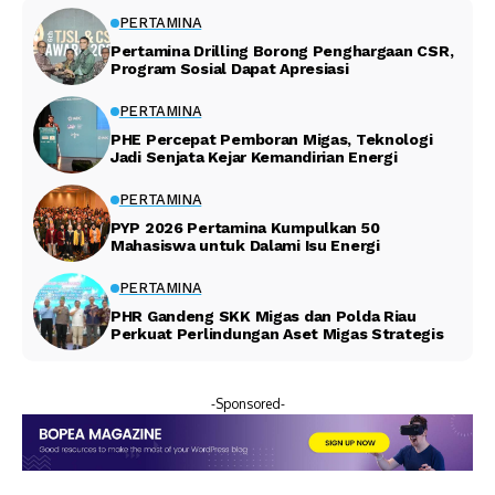
PERTAMINA
Pertamina Drilling Borong Penghargaan CSR,
Program Sosial Dapat Apresiasi
PERTAMINA
PHE Percepat Pemboran Migas, Teknologi
Jadi Senjata Kejar Kemandirian Energi
PERTAMINA
PYP 2026 Pertamina Kumpulkan 50
Mahasiswa untuk Dalami Isu Energi
PERTAMINA
PHR Gandeng SKK Migas dan Polda Riau
Perkuat Perlindungan Aset Migas Strategis
-Sponsored-