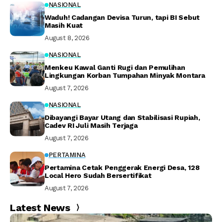
NASIONAL
Waduh! Cadangan Devisa Turun, tapi BI Sebut
Masih Kuat
August 8, 2026
NASIONAL
Menkeu Kawal Ganti Rugi dan Pemulihan
Lingkungan Korban Tumpahan Minyak Montara
August 7, 2026
NASIONAL
Dibayangi Bayar Utang dan Stabilisasi Rupiah,
Cadev RI Juli Masih Terjaga
August 7, 2026
PERTAMINA
Pertamina Cetak Penggerak Energi Desa, 128
Local Hero Sudah Bersertifikat
August 7, 2026
Latest News