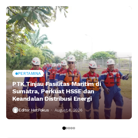
PERTAMINA
PTK Tinjau Fasilitas Maritim di
Sumatra, Perkuat HSSE dan
Keandalan Distribusi Energi
Editor HotFokus
August 6, 2026