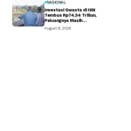
NASIONAL
Investasi Swasta di IKN
Tembus Rp74,54 Triliun,
Peluangnya Masih
Terbuka Lebar
August 8, 2026