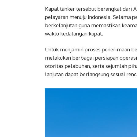
Kapal tanker tersebut berangkat dari 
pelayaran menuju Indonesia. Selama p
berkelanjutan guna memastikan keaman
waktu kedatangan kapal.
Untuk menjamin proses penerimaan berj
melakukan berbagai persiapan operasio
otoritas pelabuhan, serta sejumlah pih
lanjutan dapat berlangsung sesuai renc