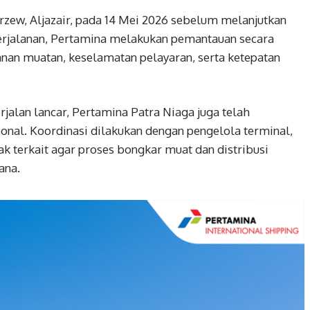
Arzew, Aljazair, pada 14 Mei 2026 sebelum melanjutkan
erjalanan, Pertamina melakukan pemantauan secara
an muatan, keselamatan pelayaran, serta ketepatan
alan lancar, Pertamina Patra Niaga juga telah
nal. Koordinasi dilakukan dengan pengelola terminal,
ak terkait agar proses bongkar muat dan distribusi
ana.