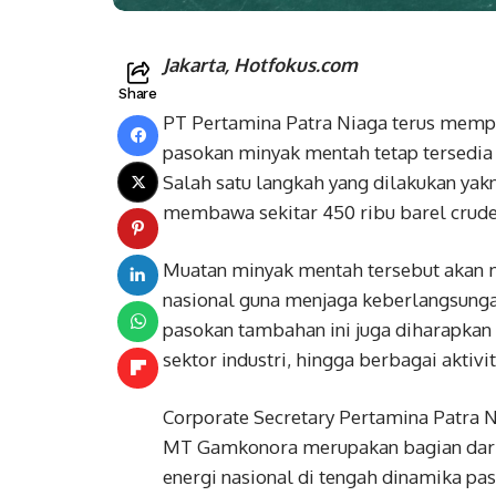
Jakarta, Hotfokus.com
Share
PT Pertamina Patra Niaga terus memp
pasokan minyak mentah tetap tersedia
Salah satu langkah yang dilakukan ya
membawa sekitar 450 ribu barel crude 
Muatan minyak mentah tersebut akan m
nasional guna menjaga keberlangsunga
pasokan tambahan ini juga diharapka
sektor industri, hingga berbagai aktiv
Corporate Secretary Pertamina Patra
MT Gamkonora merupakan bagian dari 
energi nasional di tengah dinamika pas