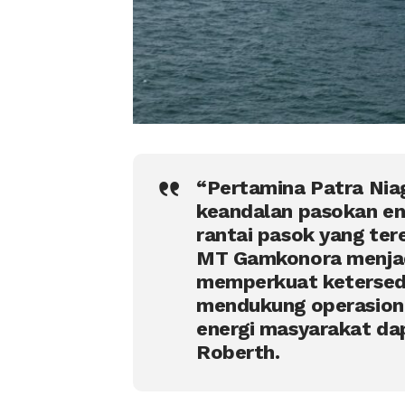
“Pertamina Patra Nia
keandalan pasokan ene
rantai pasok yang ter
MT Gamkonora menjadi
memperkuat ketersedi
mendukung operasiona
energi masyarakat dap
Roberth.