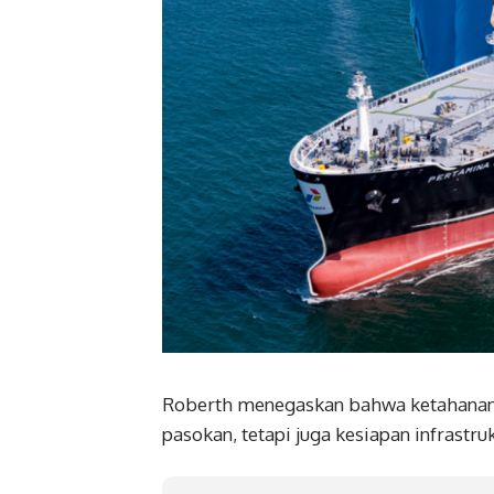
Roberth menegaskan bahwa ketahanan 
pasokan, tetapi juga kesiapan infrastr