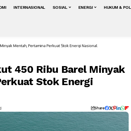
OMI
INTERNASIONAL
SOSIAL
ENERGI
HUKUM & POL
inyak Mentah, Pertamina Perkuat Stok Energi Nasional
t 450 Ribu Barel Minyak
erkuat Stok Energi
d
Share