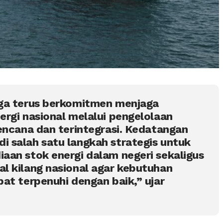
ga terus berkomitmen menjaga
rgi nasional melalui pengelolaan
encana dan terintegrasi. Kedatangan
 salah satu langkah strategis untuk
aan stok energi dalam negeri sekaligus
l kilang nasional agar kebutuhan
at terpenuhi dengan baik,” ujar