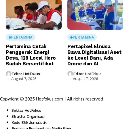
PERTAMINA
PERTAMINA
Pertamina Cetak
Pertapixel Elnusa
Penggerak Energi
Bawa Digitalisasi Aset
Desa, 128 Local Hero
ke Level Baru, Ada
Sudah Bersertifikat
Drone dan AI
Editor HotFokus
Editor HotFokus
August 7, 2026
August 7, 2026
Copyright © 2025 Hotfokus.com | All rights reserved
Sekilas HotFokus
Struktur Organisasi
Kode Etik Jurnalistik
Pedoman Pemberitaan Media Siber