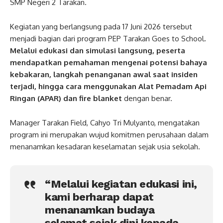
SMP Negeri 2 Tarakan.
Kegiatan yang berlangsung pada 17 Juni 2026 tersebut
menjadi bagian dari program PEP Tarakan Goes to School
.
Melalui edukasi dan simulasi langsung, peserta
mendapatkan pemahaman mengenai potensi bahaya
kebakaran, langkah penanganan awal saat insiden
terjadi, hingga cara menggunakan Alat Pemadam Api
Ringan (APAR) dan fire blanket
dengan benar.
Manager Tarakan Field, Cahyo Tri Mulyanto, mengatakan
program ini merupakan wujud komitmen perusahaan dalam
menanamkan kesadaran keselamatan sejak usia sekolah.
“Melalui kegiatan edukasi ini,
kami berharap dapat
menanamkan budaya
selamat sejak dini kepada