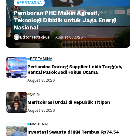
PERTAMINA
Pemboran PHE Makin Agresif,
Teknologi Dibidik untuk Jaga Energi
Nasional
Editor HotFokus
August 8, 2026
PERTAMINA
Pertamina Dorong Supplier Lebih Tangguh,
Rantai Pasok Jadi Fokus Utama
August 8, 2026
OPINI
Meritokrasi Ordal di Republik Titipan
August 8, 2026
NASIONAL
Investasi Swasta di IKN Tembus Rp74,54