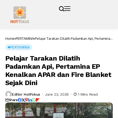
Home
PERTAMINA
Pelajar Tarakan Dilatih Padamkan Api, Pertamina
EP Kenalkan APAR dan Fire Blanket Sejak Dini
PERTAMINA
Pelajar Tarakan Dilatih
Padamkan Api, Pertamina EP
Kenalkan APAR dan Fire Blanket
Sejak Dini
Editor HotFokus
June 23, 2026
1 Mins Read
Share