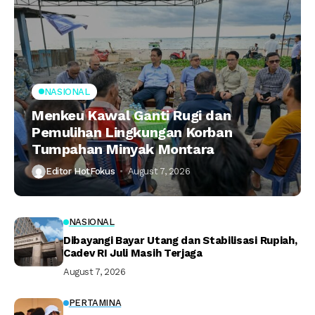
NASIONAL
Menkeu Kawal Ganti Rugi dan
Pemulihan Lingkungan Korban
Tumpahan Minyak Montara
Editor HotFokus
August 7, 2026
NASIONAL
Dibayangi Bayar Utang dan Stabilisasi Rupiah,
Cadev RI Juli Masih Terjaga
August 7, 2026
PERTAMINA