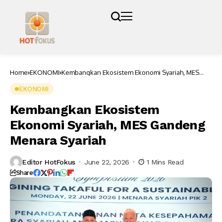
Home
EKONOMI
Kembangkan Ekosistem Ekonomi Syariah, MES
Gandeng Menara Syariah
EKONOMI
Kembangkan Ekosistem
Ekonomi Syariah, MES Gandeng
Menara Syariah
Editor HotFokus
June 22, 2026
1 Mins Read
Share