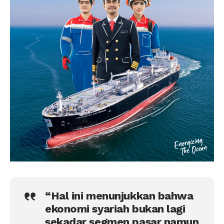
“Hal ini menunjukkan bahwa
ekonomi syariah bukan lagi
sekadar segmen pasar namun