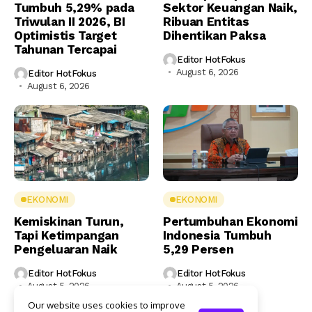
Tumbuh 5,29% pada
Sektor Keuangan Naik,
Triwulan II 2026, BI
Ribuan Entitas
Optimistis Target
Dihentikan Paksa
Tahunan Tercapai
Editor HotFokus
August 6, 2026
Editor HotFokus
August 6, 2026
EKONOMI
EKONOMI
Kemiskinan Turun,
Pertumbuhan Ekonomi
Tapi Ketimpangan
Indonesia Tumbuh
Pengeluaran Naik
5,29 Persen
Editor HotFokus
Editor HotFokus
August 5, 2026
August 5, 2026
Our website uses cookies to improve