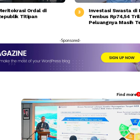
eritokrasi Ordal di
Investasi Swasta di 
epublik Titipan
Tembus Rp74,54 Tril
Peluangnya Masih T
Lebar
-Sponsored-
Find more