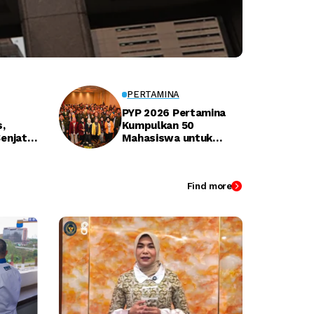
PERTAMINA
PYP 2026 Pertamina
,
Kumpulkan 50
Senjata
Mahasiswa untuk
an
Dalami Isu Energi
Find more