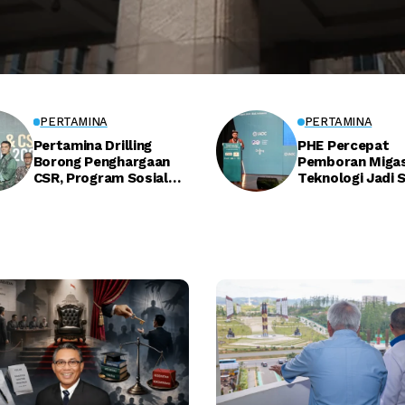
PERTAMINA
PERTAMINA
Pertamina Drilling
PHE Percepat
Borong Penghargaan
Pemboran Migas
CSR, Program Sosial
Teknologi Jadi 
Dapat Apresiasi
Kejar Kemandiri
Energi