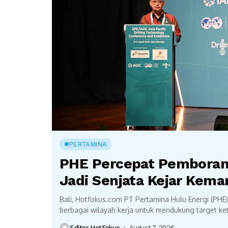
PERTAMINA
PHE Percepat Pemboran 
Jadi Senjata Kejar Kema
Bali, Hotfokus.com PT Pertamina Hulu Energi (PHE
berbagai wilayah kerja untuk mendukung target ke
Strategi...
Editor HotFokus
August 7, 2026