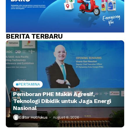
BERITA TERBARU
PERTAMINA
Pemboran PHE Makin Agresif,
Teknologi Dibidik untuk Jaga Energi
Nasional
Editor HotFokus
August 8, 2026