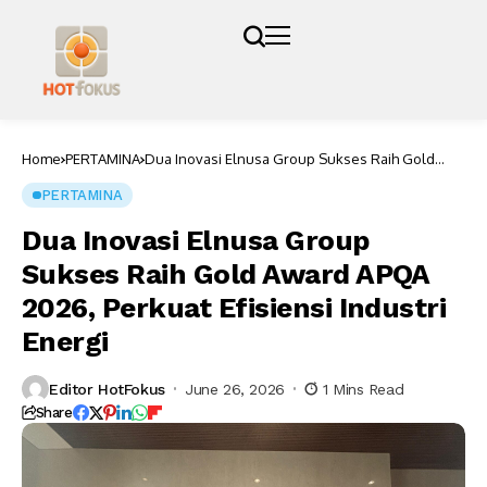
Home
PERTAMINA
Dua Inovasi Elnusa Group Sukses Raih Gold
Award APQA 2026, Perkuat Efisiensi Industri
Energi
PERTAMINA
Dua Inovasi Elnusa Group
Sukses Raih Gold Award APQA
2026, Perkuat Efisiensi Industri
Energi
Editor HotFokus
June 26, 2026
1 Mins Read
Share