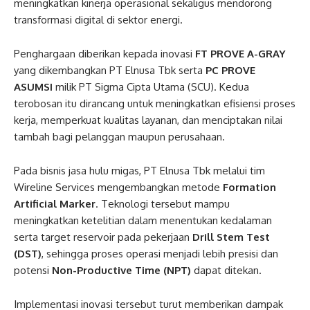
meningkatkan kinerja operasional sekaligus mendorong
transformasi digital di sektor energi.
Penghargaan diberikan kepada inovasi
FT PROVE A-GRAY
yang dikembangkan PT Elnusa Tbk serta
PC PROVE
ASUMSI
milik PT Sigma Cipta Utama (SCU). Kedua
terobosan itu dirancang untuk meningkatkan efisiensi proses
kerja, memperkuat kualitas layanan, dan menciptakan nilai
tambah bagi pelanggan maupun perusahaan.
Pada bisnis jasa hulu migas, PT Elnusa Tbk melalui tim
Wireline Services mengembangkan metode
Formation
Artificial Marker
. Teknologi tersebut mampu
meningkatkan ketelitian dalam menentukan kedalaman
serta target reservoir pada pekerjaan
Drill Stem Test
(DST)
, sehingga proses operasi menjadi lebih presisi dan
potensi
Non-Productive Time (NPT)
dapat ditekan.
Implementasi inovasi tersebut turut memberikan dampak