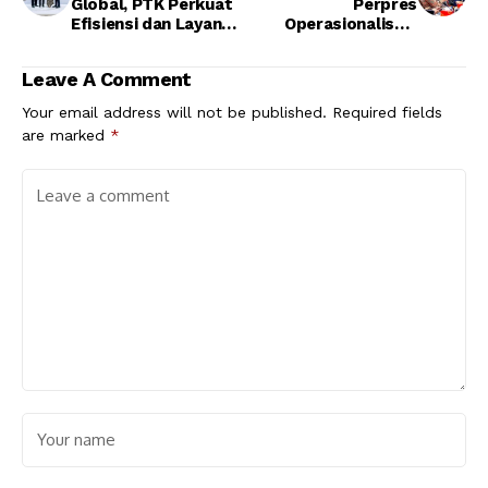
Global, PTK Perkuat
Perpres
Efisiensi dan Layanan
Operasionalisasi
untuk Jaga
Mendesak
Pertumbuhan 2026
Dikeluarkan
Leave A Comment
Your email address will not be published.
Required fields
are marked
*