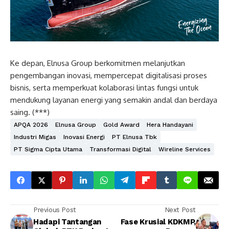
Ke depan, Elnusa Group berkomitmen melanjutkan
pengembangan inovasi, mempercepat digitalisasi proses
bisnis, serta memperkuat kolaborasi lintas fungsi untuk
mendukung layanan energi yang semakin andal dan berdaya
saing. (***)
APQA 2026
Elnusa Group
Gold Award
Hera Handayani
Industri Migas
Inovasi Energi
PT Elnusa Tbk
PT Sigma Cipta Utama
Transformasi Digital
Wireline Services
Previous Post
Next Post
Hadapi Tantangan
Fase Krusial KDKMP,