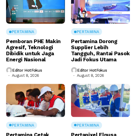
PERTAMINA
PERTAMINA
Pemboran PHE Makin
Pertamina Dorong
Agresif, Teknologi
Supplier Lebih
Dibidik untuk Jaga
Tangguh, Rantai Pasok
Energi Nasional
Jadi Fokus Utama
Editor HotFokus
Editor HotFokus
August 8, 2026
August 8, 2026
PERTAMINA
PERTAMINA
Pertamina Cetak
Pertapixel Elnusa