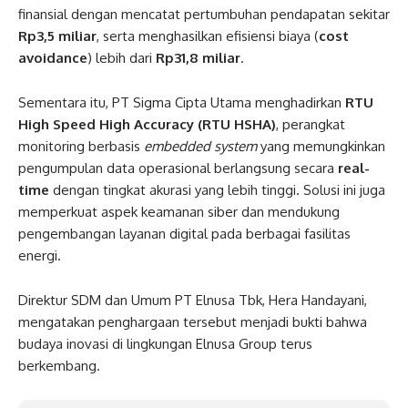
finansial dengan mencatat pertumbuhan pendapatan sekitar
Rp3,5 miliar
, serta menghasilkan efisiensi biaya (
cost
avoidance
) lebih dari
Rp31,8 miliar
.
Sementara itu, PT Sigma Cipta Utama menghadirkan
RTU
High Speed High Accuracy (RTU HSHA)
, perangkat
monitoring berbasis
embedded system
yang memungkinkan
pengumpulan data operasional berlangsung secara
real-
time
dengan tingkat akurasi yang lebih tinggi. Solusi ini juga
memperkuat aspek keamanan siber dan mendukung
pengembangan layanan digital pada berbagai fasilitas
energi.
Direktur SDM dan Umum PT Elnusa Tbk, Hera Handayani,
mengatakan penghargaan tersebut menjadi bukti bahwa
budaya inovasi di lingkungan Elnusa Group terus
berkembang.