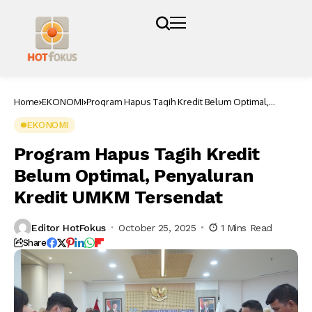
Home
EKONOMI
Program Hapus Tagih Kredit Belum Optimal,
Penyaluran Kredit UMKM Tersendat
EKONOMI
Program Hapus Tagih Kredit
Belum Optimal, Penyaluran
Kredit UMKM Tersendat
Editor HotFokus
October 25, 2025
1 Mins Read
Share