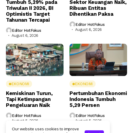
Tumbuh 5,29% pada
Sektor Keuangan Naik,
Triwulan II 2026, BI
Ribuan Entitas
Optimistis Target
Dihentikan Paksa
Tahunan Tercapai
Editor HotFokus
August 6, 2026
Editor HotFokus
August 6, 2026
EKONOMI
EKONOMI
Kemiskinan Turun,
Pertumbuhan Ekonomi
Tapi Ketimpangan
Indonesia Tumbuh
Pengeluaran Naik
5,29 Persen
Editor HotFokus
Editor HotFokus
August 5, 2026
August 5, 2026
Our website uses cookies to improve