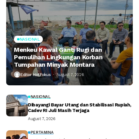
NASIONAL
Menkeu Kawal Ganti Rugi dan
Pemulihan Lingkungan Korban
Tumpahan Minyak Montara
Editor HotFokus
August 7, 2026
NASIONAL
Dibayangi Bayar Utang dan Stabilisasi Rupiah,
Cadev RI Juli Masih Terjaga
August 7, 2026
PERTAMINA