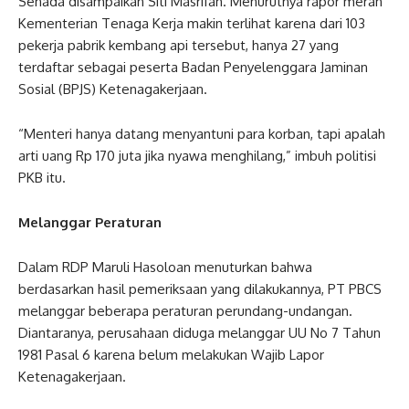
Senada disampaikan Siti Masrifah. Menurutnya rapor merah
Kementerian Tenaga Kerja makin terlihat karena dari 103
pekerja pabrik kembang api tersebut, hanya 27 yang
terdaftar sebagai peserta Badan Penyelenggara Jaminan
Sosial (BPJS) Ketenagakerjaan.
“Menteri hanya datang menyantuni para korban, tapi apalah
arti uang Rp 170 juta jika nyawa menghilang,” imbuh politisi
PKB itu.
Melanggar Peraturan
Dalam RDP Maruli Hasoloan menuturkan bahwa
berdasarkan hasil pemeriksaan yang dilakukannya, PT PBCS
melanggar beberapa peraturan perundang-undangan.
Diantaranya, perusahaan diduga melanggar UU No 7 Tahun
1981 Pasal 6 karena belum melakukan Wajib Lapor
Ketenagakerjaan.