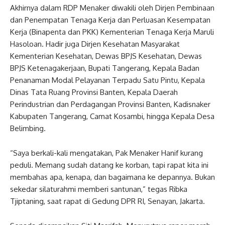
Akhirnya dalam RDP Menaker diwakili oleh Dirjen Pembinaan
dan Penempatan Tenaga Kerja dan Perluasan Kesempatan
Kerja (Binapenta dan PKK) Kementerian Tenaga Kerja Maruli
Hasoloan. Hadir juga Dirjen Kesehatan Masyarakat
Kementerian Kesehatan, Dewas BPJS Kesehatan, Dewas
BPJS Ketenagakerjaan, Bupati Tangerang, Kepala Badan
Penanaman Modal Pelayanan Terpadu Satu Pintu, Kepala
Dinas Tata Ruang Provinsi Banten, Kepala Daerah
Perindustrian dan Perdagangan Provinsi Banten, Kadisnaker
Kabupaten Tangerang, Camat Kosambi, hingga Kepala Desa
Belimbing.
“Saya berkali-kali mengatakan, Pak Menaker Hanif kurang
peduli. Memang sudah datang ke korban, tapi rapat kita ini
membahas apa, kenapa, dan bagaimana ke depannya. Bukan
sekedar silaturahmi memberi santunan,” tegas Ribka
Tjiptaning, saat rapat di Gedung DPR RI, Senayan, Jakarta.