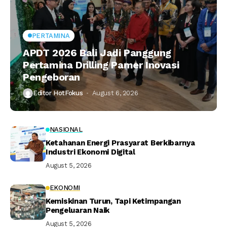
PERTAMINA
APDT 2026 Bali Jadi Panggung
Pertamina Drilling Pamer Inovasi
Pengeboran
Editor HotFokus
August 6, 2026
NASIONAL
Ketahanan Energi Prasyarat Berkibarnya
Industri Ekonomi Digital
August 5, 2026
EKONOMI
Kemiskinan Turun, Tapi Ketimpangan
Pengeluaran Naik
August 5, 2026