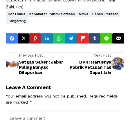
Zaki. (kn)
Hot Fokus
Kebakaran Pabrik Petasan
News
Pabrik Petasan
Tangerang
Previous Post
Next Post
Satgas Saber : Jabar
DPR : Harusnya
Paling Banyak
Pabrik Petasan Tak
Dilaporkan
Dapat Izin
Leave A Comment
Your email address will not be published.
Required fields
are marked
*