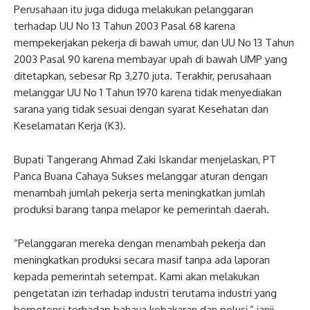
Perusahaan itu juga diduga melakukan pelanggaran
terhadap UU No 13 Tahun 2003 Pasal 68 karena
mempekerjakan pekerja di bawah umur, dan UU No 13 Tahun
2003 Pasal 90 karena membayar upah di bawah UMP yang
ditetapkan, sebesar Rp 3,270 juta. Terakhir, perusahaan
melanggar UU No 1 Tahun 1970 karena tidak menyediakan
sarana yang tidak sesuai dengan syarat Kesehatan dan
Keselamatan Kerja (K3).
Bupati Tangerang Ahmad Zaki Iskandar menjelaskan, PT
Panca Buana Cahaya Sukses melanggar aturan dengan
menambah jumlah pekerja serta meningkatkan jumlah
produksi barang tanpa melapor ke pemerintah daerah.
“Pelanggaran mereka dengan menambah pekerja dan
meningkatkan produksi secara masif tanpa ada laporan
kepada pemerintah setempat. Kami akan melakukan
pengetatan izin terhadap industri terutama industri yang
berpotensi terhadap bahaya kebakaran dan polusi,” janji