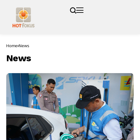
Home
News
News