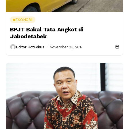
EKONOMI
BPJT Bakal Tata Angkot di
Jabodetabek
Editor HotFokus
November 23, 2017