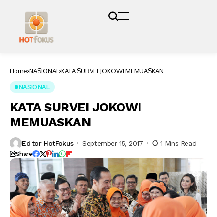
Home
NASIONAL
KATA SURVEI JOKOWI MEMUASKAN
NASIONAL
KATA SURVEI JOKOWI
MEMUASKAN
Editor HotFokus
September 15, 2017
1 Mins Read
Share