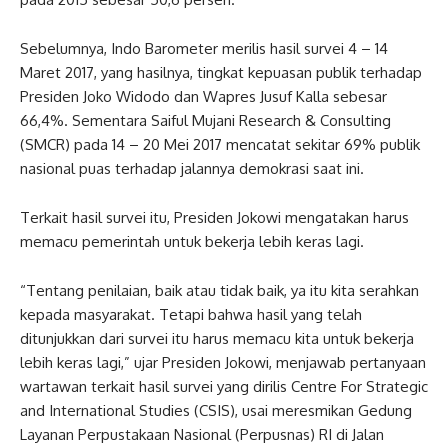
Sebelumnya, Indo Barometer merilis hasil survei 4 – 14
Maret 2017, yang hasilnya, tingkat kepuasan publik terhadap
Presiden Joko Widodo dan Wapres Jusuf Kalla sebesar
66,4%. Sementara Saiful Mujani Research & Consulting
(SMCR) pada 14 – 20 Mei 2017 mencatat sekitar 69% publik
nasional puas terhadap jalannya demokrasi saat ini.
Terkait hasil survei itu, Presiden Jokowi mengatakan harus
memacu pemerintah untuk bekerja lebih keras lagi.
“Tentang penilaian, baik atau tidak baik, ya itu kita serahkan
kepada masyarakat. Tetapi bahwa hasil yang telah
ditunjukkan dari survei itu harus memacu kita untuk bekerja
lebih keras lagi,” ujar Presiden Jokowi, menjawab pertanyaan
wartawan terkait hasil survei yang dirilis Centre For Strategic
and International Studies (CSIS), usai meresmikan Gedung
Layanan Perpustakaan Nasional (Perpusnas) RI di Jalan