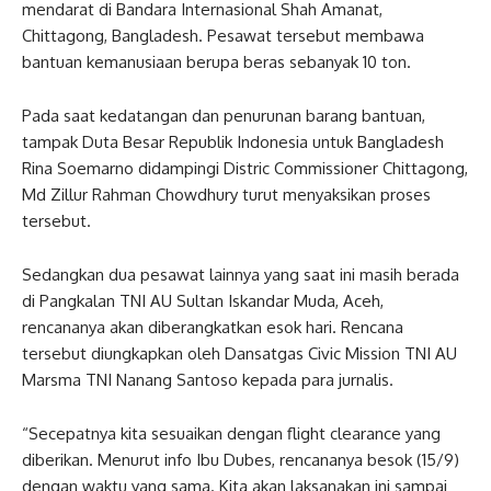
mendarat di Bandara Internasional Shah Amanat,
Chittagong, Bangladesh. Pesawat tersebut membawa
bantuan kemanusiaan berupa beras sebanyak 10 ton.
Pada saat kedatangan dan penurunan barang bantuan,
tampak Duta Besar Republik Indonesia untuk Bangladesh
Rina Soemarno didampingi Distric Commissioner Chittagong,
Md Zillur Rahman Chowdhury turut menyaksikan proses
tersebut.
Sedangkan dua pesawat lainnya yang saat ini masih berada
di Pangkalan TNI AU Sultan Iskandar Muda, Aceh,
rencananya akan diberangkatkan esok hari. Rencana
tersebut diungkapkan oleh Dansatgas Civic Mission TNI AU
Marsma TNI Nanang Santoso kepada para jurnalis.
“Secepatnya kita sesuaikan dengan flight clearance yang
diberikan. Menurut info Ibu Dubes, rencananya besok (15/9)
dengan waktu yang sama. Kita akan laksanakan ini sampai