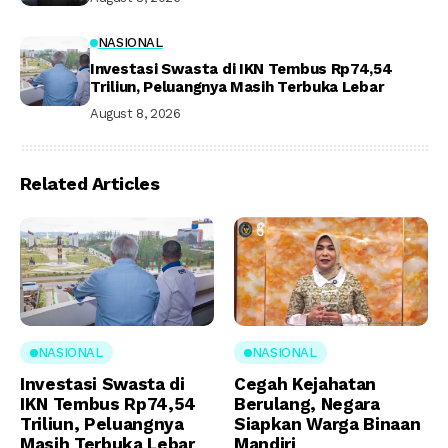
NASIONAL
Investasi Swasta di IKN Tembus Rp74,54
Triliun, Peluangnya Masih Terbuka Lebar
August 8, 2026
Related Articles
NASIONAL
NASIONAL
Investasi Swasta di
Cegah Kejahatan
IKN Tembus Rp74,54
Berulang, Negara
Triliun, Peluangnya
Siapkan Warga Binaan
Masih Terbuka Lebar
Mandiri