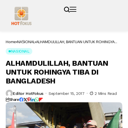
Home
NASIONAL
ALHAMDULILLAH, BANTUAN UNTUK ROHINGYA
TIBA DI BANGLADESH
NASIONAL
ALHAMDULILLAH, BANTUAN
UNTUK ROHINGYA TIBA DI
BANGLADESH
Editor HotFokus
September 15, 2017
2 Mins Read
Share