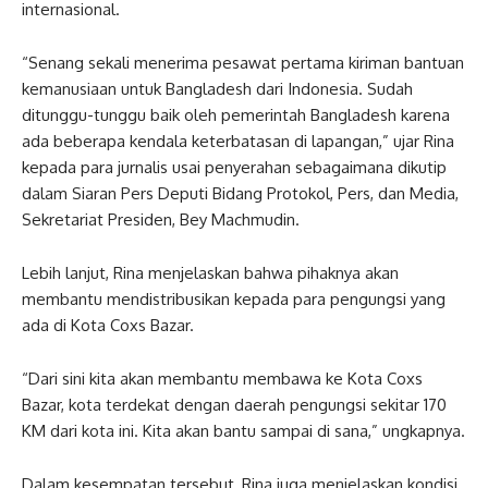
internasional.
“Senang sekali menerima pesawat pertama kiriman bantuan
kemanusiaan untuk Bangladesh dari Indonesia. Sudah
ditunggu-tunggu baik oleh pemerintah Bangladesh karena
ada beberapa kendala keterbatasan di lapangan,” ujar Rina
kepada para jurnalis usai penyerahan sebagaimana dikutip
dalam Siaran Pers Deputi Bidang Protokol, Pers, dan Media,
Sekretariat Presiden, Bey Machmudin.
Lebih lanjut, Rina menjelaskan bahwa pihaknya akan
membantu mendistribusikan kepada para pengungsi yang
ada di Kota Coxs Bazar.
“Dari sini kita akan membantu membawa ke Kota Coxs
Bazar, kota terdekat dengan daerah pengungsi sekitar 170
KM dari kota ini. Kita akan bantu sampai di sana,” ungkapnya.
Dalam kesempatan tersebut, Rina juga menjelaskan kondisi