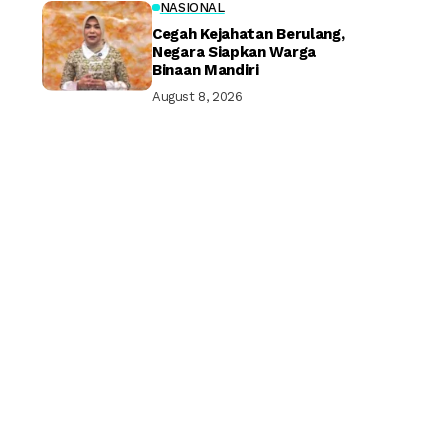
NASIONAL
Cegah Kejahatan Berulang,
Negara Siapkan Warga
Binaan Mandiri
August 8, 2026