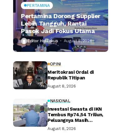
PERTAMINA
Pertamina Dorong Supplier
Lebih Tangguh, Rantai
Pasok Jadi Fokus Utama
Editor HotFokus
August 8, 2026
OPINI
Meritokrasi Ordal di
Republik Titipan
August 8, 2026
NASIONAL
Investasi Swasta di IKN
Tembus Rp74,54 Triliun,
Peluangnya Masih
Terbuka Lebar
August 8, 2026