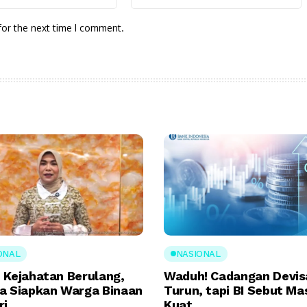
for the next time I comment.
ONAL
NASIONAL
 Kejahatan Berulang,
Waduh! Cadangan Devis
a Siapkan Warga Binaan
Turun, tapi BI Sebut Ma
ri
Kuat