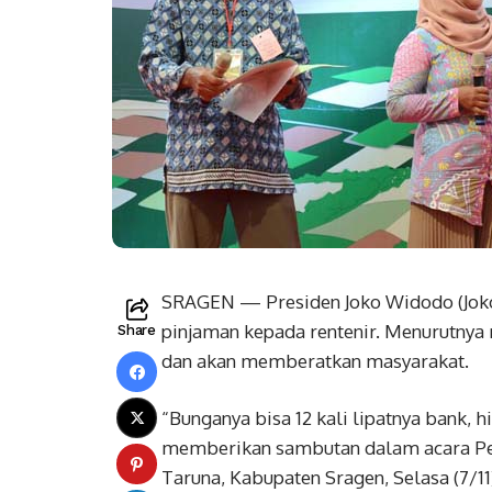
SRAGEN — Presiden Joko Widodo (Joko
pinjaman kepada rentenir. Menurutnya
Share
dan akan memberatkan masyarakat.
“Bunganya bisa 12 kali lipatnya bank, h
memberikan sambutan dalam acara Peny
Taruna, Kabupaten Sragen, Selasa (7/11