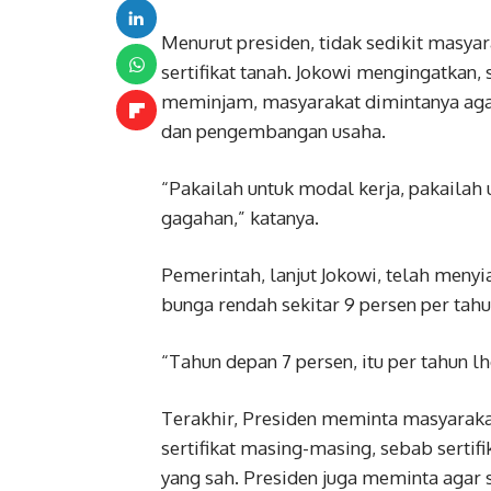
Menurut presiden, tidak sedikit masy
sertifikat tanah. Jokowi mengingatkan
meminjam, masyarakat dimintanya agar
dan pengembangan usaha.
“Pakailah untuk modal kerja, pakailah 
gagahan,” katanya.
Pemerintah, lanjut Jokowi, telah menyi
bunga rendah sekitar 9 persen per tahu
“Tahun depan 7 persen, itu per tahun lh
Terakhir, Presiden meminta masyarakat
sertifikat masing-masing, sebab sertif
yang sah. Presiden juga meminta agar se