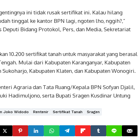
ntingnya ini tidak rusak sertifikat ini. Kalau hilang
ah tinggal ke kantor BPN lagi, ngoten lho, nggih?,”
 Deputi Bidang Protokol, Pers, dan Media, Sekretariat
an 10.200 sertifikat tanah untuk masyarakat yang berasal
 Tengah. Mulai dari Kabupaten Karanganyar, Kabupaten
n Sukoharjo, Kabupaten Klaten, dan Kabupaten Wonogiri.
nteri Agraria dan Tata Ruang/Kepala BPN Sofyan Djalil,
ki Hadimuljono, serta Bupati Sragen Kusdinar Untung
en Joko Widodo
Rentenir
Sertifikat Tanah
Sragen