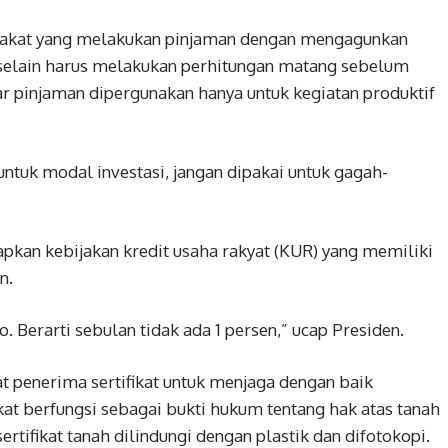
arakat yang melakukan pinjaman dengan mengagunkan
, selain harus melakukan perhitungan matang sebelum
 pinjaman dipergunakan hanya untuk kegiatan produktif
untuk modal investasi, jangan dipakai untuk gagah-
apkan kebijakan kredit usaha rakyat (KUR) yang memiliki
n.
o. Berarti sebulan tidak ada 1 persen,” ucap Presiden.
 penerima sertifikat untuk menjaga dengan baik
ikat berfungsi sebagai bukti hukum tentang hak atas tanah
rtifikat tanah dilindungi dengan plastik dan difotokopi.