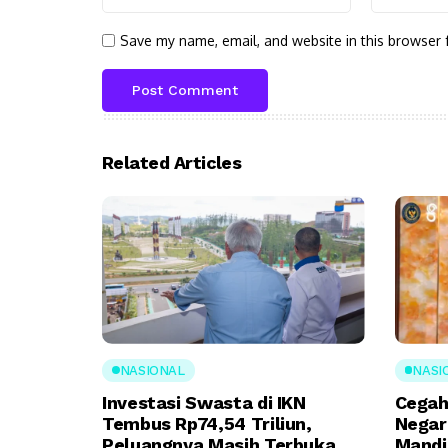
Save my name, email, and website in this browser 
Related Articles
NASIONAL
NASI
Investasi Swasta di IKN
Cegah
Tembus Rp74,54 Triliun,
Negar
Peluangnya Masih Terbuka
Mandi