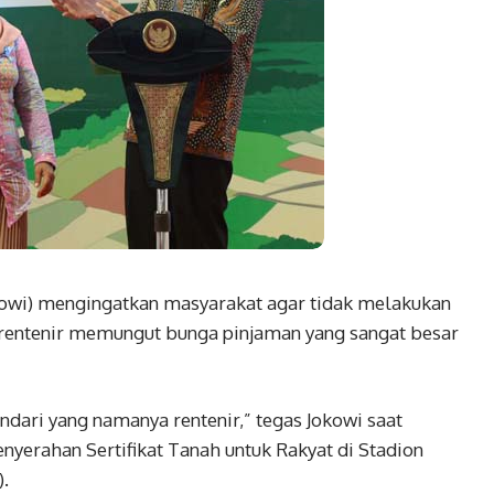
wi) mengingatkan masyarakat agar tidak melakukan
 rentenir memungut bunga pinjaman yang sangat besar
indari yang namanya rentenir,” tegas Jokowi saat
erahan Sertifikat Tanah untuk Rakyat di Stadion
).