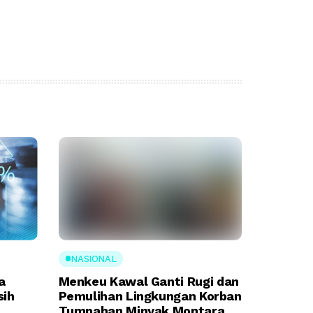
NASIONAL
a
Menkeu Kawal Ganti Rugi dan
sih
Pemulihan Lingkungan Korban
Tumpahan Minyak Montara