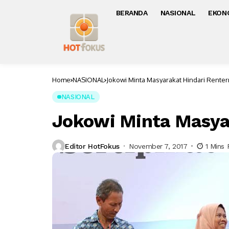
BERANDA
NASIONAL
EKON
Home
NASIONAL
Jokowi Minta Masyarakat Hindari Renter
NASIONAL
Jokowi Minta Masyar
Editor HotFokus
November 7, 2017
1 Mins