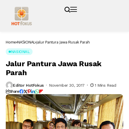
Home
NASIONAL
Jalur Pantura Jawa Rusak Parah
NASIONAL
Jalur Pantura Jawa Rusak
Parah
Editor HotFokus
November 30, 2017
1 Mins Read
Share