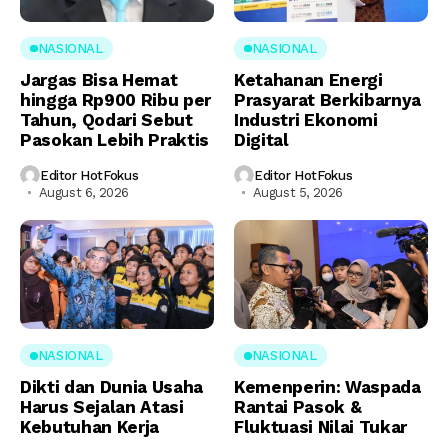
NASIONAL
NASIONAL
Jargas Bisa Hemat
Ketahanan Energi
hingga Rp900 Ribu per
Prasyarat Berkibarnya
Tahun, Qodari Sebut
Industri Ekonomi
Pasokan Lebih Praktis
Digital
Editor HotFokus
Editor HotFokus
August 6, 2026
August 5, 2026
NASIONAL
NASIONAL
Dikti dan Dunia Usaha
Kemenperin: Waspada
Harus Sejalan Atasi
Rantai Pasok &
Kebutuhan Kerja
Fluktuasi Nilai Tukar