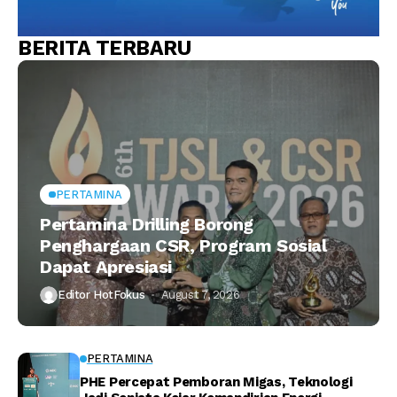
BERITA TERBARU
PERTAMINA
Pertamina Drilling Borong
Penghargaan CSR, Program Sosial
Dapat Apresiasi
Editor HotFokus
August 7, 2026
PERTAMINA
PHE Percepat Pemboran Migas, Teknologi