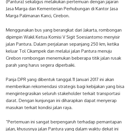
(Pantura) sekaligus melakukan pertemuan dengan jajaran
Jasa Marga dan Kementerian Perhubungan di Kantor Jasa
Marga Palimanan Kanci, Cirebon.
Menggunakan bus yang berangkat dari Jakarta, rombongan
dipimpin Wakil Ketua Komisi V Sigit Soesiantomo menyisir
jalan Pantura. Dalam perjalanan sepanjang 250 km, ketika
keluar Tol Cikampek dan melalui jalan Pantura menuju
Cirebon rombongan menemukan beberapa titik jalan rusak
parah yang harus segera diperbaiki.
Panja DPR yang dibentuk tanggal 11 Januari 2017 ini akan
memberikan rekomendasi strategis bagi kebijakan yang bisa
mengintegrasikan seluruh stakeholder terkait transportasi
darat. Dengan kunjungan ini diharapkan dapat menyerap
masukan terkait kondisi jalan raya.
“Pertemuan ini sangat berpengaruh terhadap pemantapan
jalan, khususnya jalan Pantura yang dalam waktu dekat ini