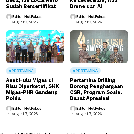
Desa, 128 Local Hero
ke Level Baru, Ada
Sudah Bersertifikat
Drone dan AI
Editor HotFokus
Editor HotFokus
August 7, 2026
August 7, 2026
PERTAMINA
PERTAMINA
Aset Hulu Migas di
Pertamina Drilling
Riau Diperketat, SKK
Borong Penghargaan
Migas-PHR Gandeng
CSR, Program Sosial
Polda
Dapat Apresiasi
Editor HotFokus
Editor HotFokus
August 7, 2026
August 7, 2026