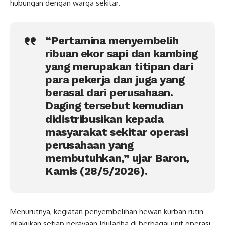
hubungan dengan warga sekitar.
“Pertamina menyembelih
ribuan ekor sapi dan kambing
yang merupakan titipan dari
para pekerja dan juga yang
berasal dari perusahaan.
Daging tersebut kemudian
didistribusikan kepada
masyarakat sekitar operasi
perusahaan yang
membutuhkan,” ujar Baron,
Kamis (28/5/2026).
Menurutnya, kegiatan penyembelihan hewan kurban rutin
dilakukan setiap perayaan Iduladha di berbagai unit operasi