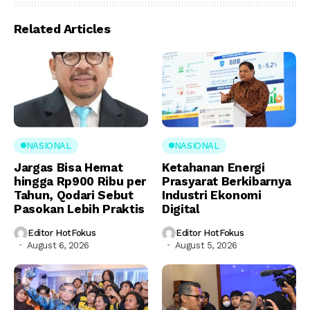
Related Articles
NASIONAL
NASIONAL
Jargas Bisa Hemat
Ketahanan Energi
hingga Rp900 Ribu per
Prasyarat Berkibarnya
Tahun, Qodari Sebut
Industri Ekonomi
Pasokan Lebih Praktis
Digital
Editor HotFokus
Editor HotFokus
August 6, 2026
August 5, 2026