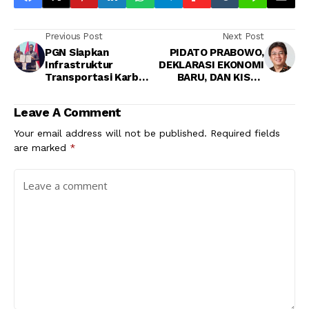
Previous Post
Next Post
PGN Siapkan
PIDATO PRABOWO,
Infrastruktur
DEKLARASI EKONOMI
Transportasi Karbon
BARU, DAN KISAH
untuk Proyek Blue
NEGARA KAYA TAPI
Ammonia
BOCOR
Leave A Comment
Your email address will not be published.
Required fields
are marked
*