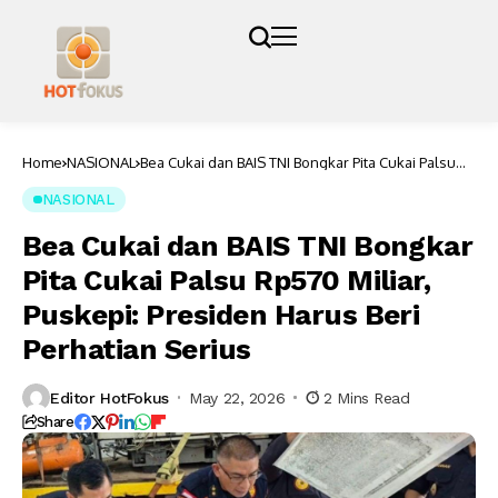
Home
NASIONAL
Bea Cukai dan BAIS TNI Bongkar Pita Cukai Palsu
Rp570 Miliar, Puskepi: Presiden Harus Beri
Perhatian Serius
NASIONAL
Bea Cukai dan BAIS TNI Bongkar
Pita Cukai Palsu Rp570 Miliar,
Puskepi: Presiden Harus Beri
Perhatian Serius
Editor HotFokus
May 22, 2026
2 Mins Read
Share