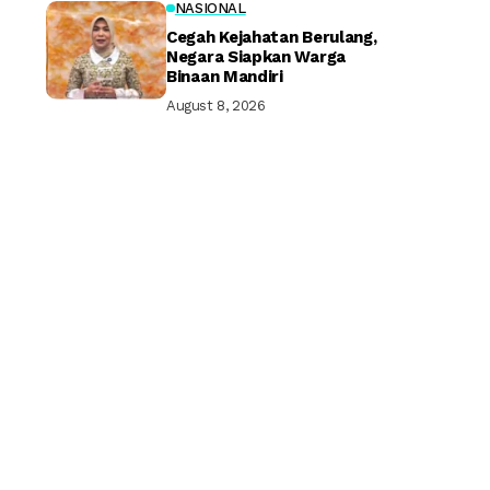
NASIONAL
Cegah Kejahatan Berulang,
Negara Siapkan Warga
Binaan Mandiri
August 8, 2026