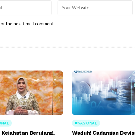
for the next time I comment.
ONAL
NASIONAL
 Kejahatan Berulang,
Waduh! Cadangan Devis