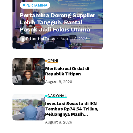
PERTAMINA
Pertamina Dorong Supplier
Lebih Tangguh, Rantai
Pasok Jadi Fokus Utama
Editor HotFokus
August 8, 2026
OPINI
Meritokrasi Ordal di
Republik Titipan
August 8, 2026
NASIONAL
Investasi Swasta di IKN
Tembus Rp74,54 Triliun,
Peluangnya Masih
Terbuka Lebar
August 8, 2026