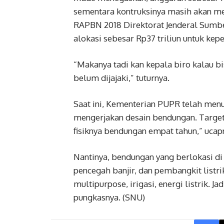
sementara kontruksinya masih akan m
RAPBN 2018 Direktorat Jenderal Sumb
alokasi sebesar Rp37 triliun untuk ke
“Makanya tadi kan kepala biro kalau bis
belum dijajaki,” tuturnya.
Saat ini, Kementerian PUPR telah menu
mengerjakan desain bendungan. Targetn
fisiknya bendungan empat tahun,” ucap
Nantinya, bendungan yang berlokasi di
pencegah banjir, dan pembangkit listr
multipurpose, irigasi, energi listrik. 
pungkasnya. (SNU)