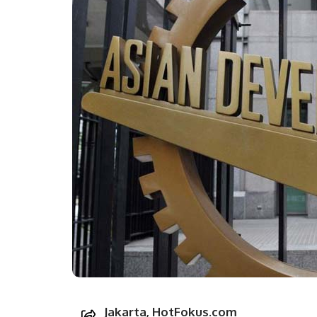
Jakarta, HotFokus.com