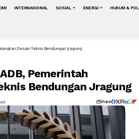
OMI
INTERNASIONAL
SOSIAL
ENERGI
HUKUM & POL
Matangkan Desain Teknis Bendungan Jragung
 ADB, Pemerintah
eknis Bendungan Jragung
ead
Share