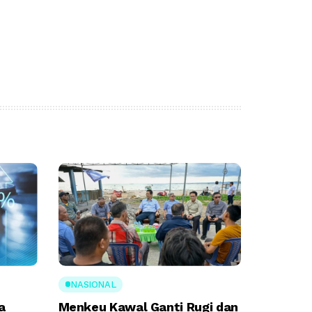
NASIONAL
a
Menkeu Kawal Ganti Rugi dan