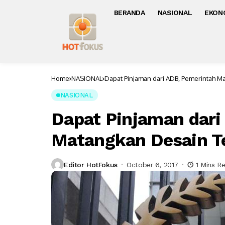
BERANDA
NASIONAL
EKON
Home
NASIONAL
Dapat Pinjaman dari ADB, Pemerintah 
NASIONAL
Dapat Pinjaman dari
Matangkan Desain T
Editor HotFokus
October 6, 2017
1 Mins R