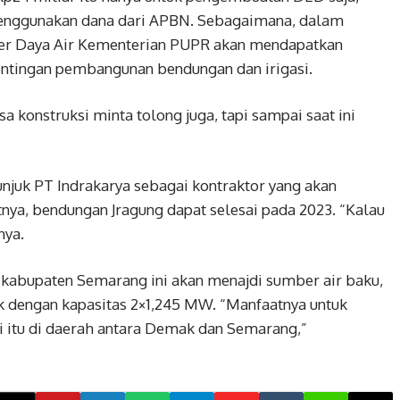
enggunakan dana dari APBN. Sebagaimana, dalam
er Daya Air Kementerian PUPR akan mendapatkan
pentingan pembangunan bendungan dan irigasi.
a konstruksi minta tolong juga, tapi sampai saat ini
njuk PT Indrakarya sebagai kontraktor yang akan
ya, bendungan Jragung dapat selesai pada 2023. “Kalau
nya.
 kabupaten Semarang ini akan menajdi sumber air baku,
ik dengan kapasitas 2×1,245 MW. “Manfaatnya untuk
Jadi itu di daerah antara Demak dan Semarang,”