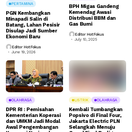
PERTAMINA
BPH Migas Gandeng
Kemendag Awasi
PGN Kembangkan
Distribusi BBM dan
Minapadi Salin di
Gas Bumi
Batang, Lahan Pesisir
Disulap Jadi Sumber
Editor HotFokus
Ekonomi Baru
July 10, 2025
Editor HotFokus
June 19, 2026
OLAHRAGA
LISTRIK
OLAHRAGA
DPR RI : Pemisahan
Kembali Tumbangkan
Kementerian Koperasi
Popsivo di Final Four,
dan UMKM Jadi Modal
Jakarta Electric PLN
Awal Pengembangan
Selangkah Menuju