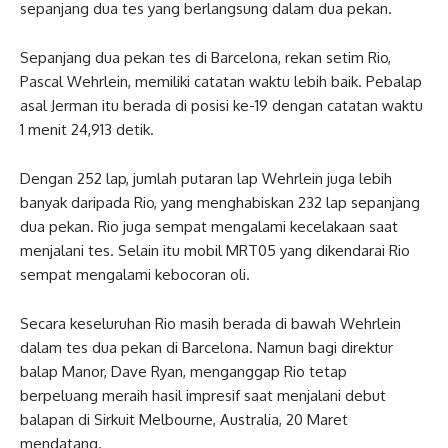
sepanjang dua tes yang berlangsung dalam dua pekan.
Sepanjang dua pekan tes di Barcelona, rekan setim Rio,
Pascal Wehrlein, memiliki catatan waktu lebih baik. Pebalap
asal Jerman itu berada di posisi ke-19 dengan catatan waktu
1 menit 24,913 detik.
Dengan 252 lap, jumlah putaran lap Wehrlein juga lebih
banyak daripada Rio, yang menghabiskan 232 lap sepanjang
dua pekan. Rio juga sempat mengalami kecelakaan saat
menjalani tes. Selain itu mobil MRT05 yang dikendarai Rio
sempat mengalami kebocoran oli.
Secara keseluruhan Rio masih berada di bawah Wehrlein
dalam tes dua pekan di Barcelona. Namun bagi direktur
balap Manor, Dave Ryan, menganggap Rio tetap
berpeluang meraih hasil impresif saat menjalani debut
balapan di Sirkuit Melbourne, Australia, 20 Maret
mendatang.