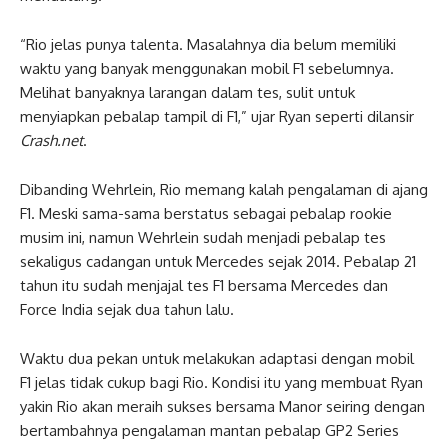
“Rio jelas punya talenta. Masalahnya dia belum memiliki
waktu yang banyak menggunakan mobil F1 sebelumnya.
Melihat banyaknya larangan dalam tes, sulit untuk
menyiapkan pebalap tampil di F1,” ujar Ryan seperti dilansir
Crash.net
.
Dibanding Wehrlein, Rio memang kalah pengalaman di ajang
F1. Meski sama-sama berstatus sebagai pebalap rookie
musim ini, namun Wehrlein sudah menjadi pebalap tes
sekaligus cadangan untuk Mercedes sejak 2014. Pebalap 21
tahun itu sudah menjajal tes F1 bersama Mercedes dan
Force India sejak dua tahun lalu.
Waktu dua pekan untuk melakukan adaptasi dengan mobil
F1 jelas tidak cukup bagi Rio. Kondisi itu yang membuat Ryan
yakin Rio akan meraih sukses bersama Manor seiring dengan
bertambahnya pengalaman mantan pebalap GP2 Series