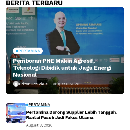
BERITA TERBARU
PERTAMINA
Pemboran PHE Makin Agresif,
Teknologi Dibidik untuk Jaga Energi
Nasional
Editor HotFokus
August 8, 2026
PERTAMINA
Pertamina Dorong Supplier Lebih Tangguh,
Rantai Pasok Jadi Fokus Utama
August 8, 2026