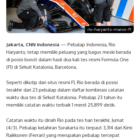
rio-haryanto-manor-f1
Jakarta, CNN Indonesia
— Pebalap Indonesia, Rio
Haryanto, tetap memiliki peluang yang bagus meski berada
di posisi buncit dalam hasil dua kali tes resmi Formula One
(F1) di Sirkuit Katalonia, Barcelona.
Seperti dikutip dari situs resmi F1, Rio berada di posisi
terakhir dari 23 pebalap dalam daftar kombinasi catatan
waktu dua tes di Sirkuit Katalonia. Pebalap 23 tahun itu
memiliki catatan waktu terbaik 1 menit 25,899 detik.
Catatan waktu itu diraih Rio pada tes hari terakhir, Jumat
(4/3). Pebalap kelahiran Surakarta itu terpaut 3,314 dari Kimi
Raikkonen (Ferrari) yang merupakan pebalap tercepat