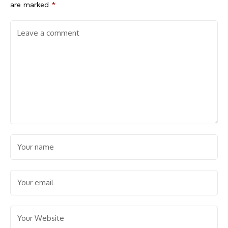
are marked
*