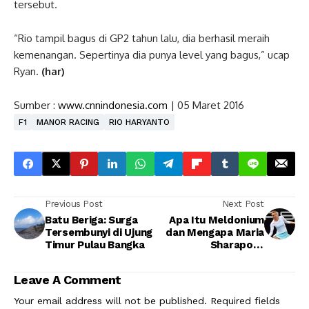
tersebut.
“Rio tampil bagus di GP2 tahun lalu, dia berhasil meraih
kemenangan. Sepertinya dia punya level yang bagus,” ucap
Ryan.
(har)
Sumber :
www.cnnindonesia.com
| 05 Maret 2016
F1
MANOR RACING
RIO HARYANTO
Previous Post
Next Post
Batu Beriga: Surga
Apa Itu Meldonium
Tersembunyi di Ujung
dan Mengapa Maria
Timur Pulau Bangka
Sharapova
Mengkonsumsinya?
Leave A Comment
Your email address will not be published.
Required fields