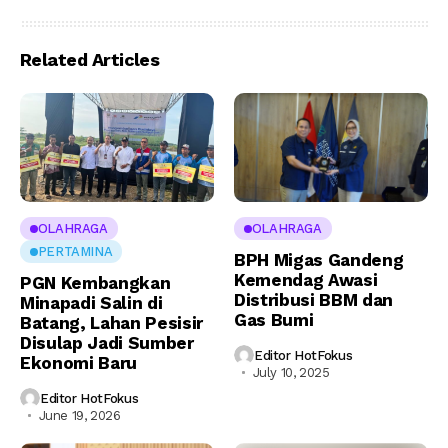
Related Articles
OLAHRAGA
OLAHRAGA
PERTAMINA
BPH Migas Gandeng
Kemendag Awasi
PGN Kembangkan
Distribusi BBM dan
Minapadi Salin di
Gas Bumi
Batang, Lahan Pesisir
Disulap Jadi Sumber
Editor HotFokus
Ekonomi Baru
July 10, 2025
Editor HotFokus
June 19, 2026