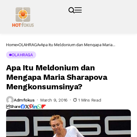
Home
OLAHRAGA
Apa Itu Meldonium dan Mengapa Maria
Sharapova Mengkonsumsinya?
OLAHRAGA
Apa Itu Meldonium dan
Mengapa Maria Sharapova
Mengkonsumsinya?
Admfokus
March 9, 2016
1 Mins Read
Share