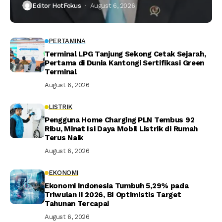
Editor HotFokus
August 6, 2026
PERTAMINA
Terminal LPG Tanjung Sekong Cetak Sejarah,
Pertama di Dunia Kantongi Sertifikasi Green
Terminal
August 6, 2026
LISTRIK
Pengguna Home Charging PLN Tembus 92
Ribu, Minat Isi Daya Mobil Listrik di Rumah
Terus Naik
August 6, 2026
EKONOMI
Ekonomi Indonesia Tumbuh 5,29% pada
Triwulan II 2026, BI Optimistis Target
Tahunan Tercapai
August 6, 2026