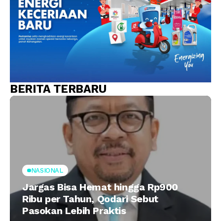
BERITA TERBARU
NASIONAL
Jargas Bisa Hemat hingga Rp900
Ribu per Tahun, Qodari Sebut
Pasokan Lebih Praktis