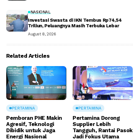
NASIONAL
Investasi Swasta di IKN Tembus Rp74,54
Triliun, Peluangnya Masih Terbuka Lebar
August 8, 2026
Related Articles
PERTAMINA
PERTAMINA
Pemboran PHE Makin
Pertamina Dorong
Agresif, Teknologi
Supplier Lebih
Dibidik untuk Jaga
Tangguh, Rantai Pasok
Energi Nasional
Jadi Fokus Utama