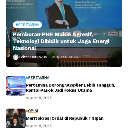
PERTAMINA
Pemboran PHE Makin Agresif,
Teknologi Dibidik untuk Jaga Energi
Nasional
Editor HotFokus
August 8, 2026
PERTAMINA
Pertamina Dorong Supplier Lebih Tangguh,
Rantai Pasok Jadi Fokus Utama
August 8, 2026
OPINI
Meritokrasi Ordal di Republik Titipan
August 8, 2026