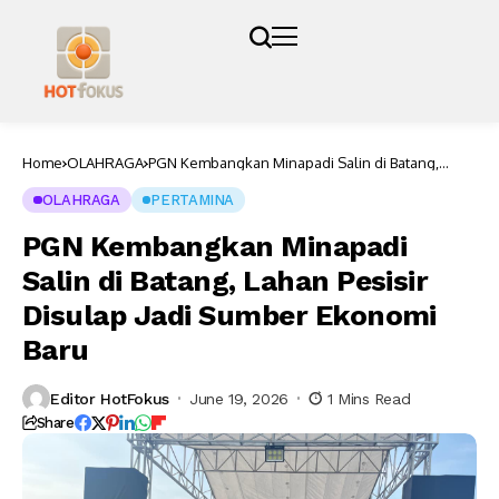
Home
OLAHRAGA
PGN Kembangkan Minapadi Salin di Batang,
Lahan Pesisir Disulap Jadi Sumber Ekonomi Baru
OLAHRAGA
PERTAMINA
PGN Kembangkan Minapadi
Salin di Batang, Lahan Pesisir
Disulap Jadi Sumber Ekonomi
Baru
Editor HotFokus
June 19, 2026
1 Mins Read
Share