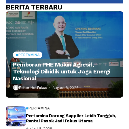
BERITA TERBARU
PERTAMINA
Pemboran PHE Makin Agresif,
Teknologi Dibidik untuk Jaga Energi
Nasional
Editor HotFokus
August 8, 2026
PERTAMINA
Pertamina Dorong Supplier Lebih Tangguh,
Rantai Pasok Jadi Fokus Utama
August 8, 2026