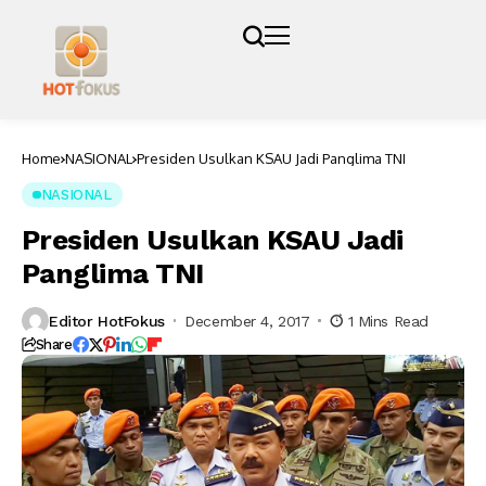
Home
NASIONAL
Presiden Usulkan KSAU Jadi Panglima TNI
NASIONAL
Presiden Usulkan KSAU Jadi
Panglima TNI
Editor HotFokus
December 4, 2017
1 Mins Read
Share