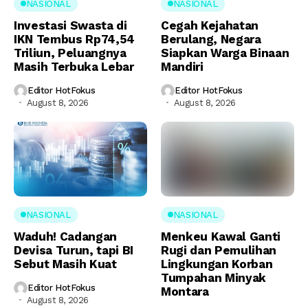
NASIONAL
NASIONAL
Investasi Swasta di
Cegah Kejahatan
IKN Tembus Rp74,54
Berulang, Negara
Triliun, Peluangnya
Siapkan Warga Binaan
Masih Terbuka Lebar
Mandiri
Editor HotFokus
Editor HotFokus
August 8, 2026
August 8, 2026
NASIONAL
NASIONAL
Waduh! Cadangan
Menkeu Kawal Ganti
Devisa Turun, tapi BI
Rugi dan Pemulihan
Sebut Masih Kuat
Lingkungan Korban
Tumpahan Minyak
Editor HotFokus
Montara
August 8, 2026