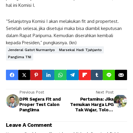
hal ini Komisi I.
“Selanjutnya Komisi I akan melakukan fit and propertest.
Setelah selesai, jika disetujui maka bisa diambil keputusan
dalam Rapat Paripurna. Kemudian diserahkan kembali
kepada Presiden,” pungkasnya. (kn)
Jenderal Gatot Nurmantyo
Marsekal Hadi Tjahjanto
Panglima TNI
Previous Post
Next Post
DPR Segera Fit and
Pertamina: Jika
Proper Test Calon
Temukan Harga LPG
Panglima
Tak Wajar, Tolong
Laporkan
Leave A Comment