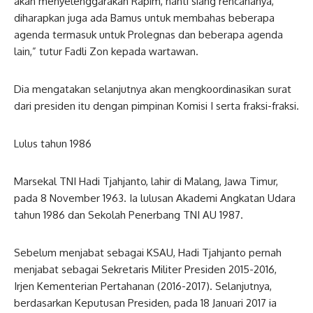
akan menyelenggarakan Rapim, nanti siang rencananya,
diharapkan juga ada Bamus untuk membahas beberapa
agenda termasuk untuk Prolegnas dan beberapa agenda
lain,” tutur Fadli Zon kepada wartawan.
Dia mengatakan selanjutnya akan mengkoordinasikan surat
dari presiden itu dengan pimpinan Komisi I serta fraksi-fraksi.
Lulus tahun 1986
Marsekal TNI Hadi Tjahjanto, lahir di Malang, Jawa Timur,
pada 8 November 1963. Ia lulusan Akademi Angkatan Udara
tahun 1986 dan Sekolah Penerbang TNI AU 1987.
Sebelum menjabat sebagai KSAU, Hadi Tjahjanto pernah
menjabat sebagai Sekretaris Militer Presiden 2015-2016,
Irjen Kementerian Pertahanan (2016-2017). Selanjutnya,
berdasarkan Keputusan Presiden, pada 18 Januari 2017 ia