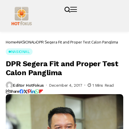
Home
NASIONAL
DPR Segera Fit and Proper Test Calon Panglima
NASIONAL
DPR Segera Fit and Proper Test
Calon Panglima
Editor HotFokus
December 4, 2017
1 Mins Read
Share