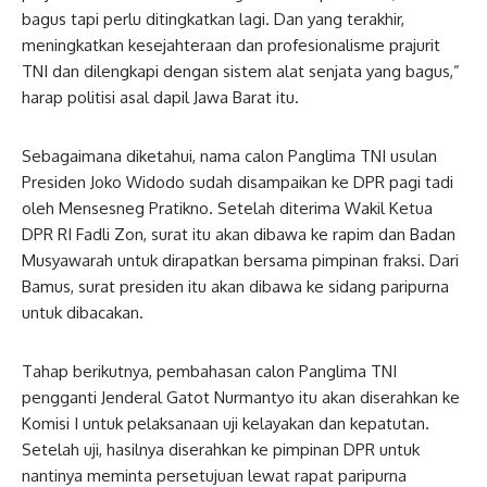
bagus tapi perlu ditingkatkan lagi. Dan yang terakhir,
meningkatkan kesejahteraan dan profesionalisme prajurit
TNI dan dilengkapi dengan sistem alat senjata yang bagus,”
harap politisi asal dapil Jawa Barat itu.
Sebagaimana diketahui, nama calon Panglima TNI usulan
Presiden Joko Widodo sudah disampaikan ke DPR pagi tadi
oleh Mensesneg Pratikno. Setelah diterima Wakil Ketua
DPR RI Fadli Zon, surat itu akan dibawa ke rapim dan Badan
Musyawarah untuk dirapatkan bersama pimpinan fraksi. Dari
Bamus, surat presiden itu akan dibawa ke sidang paripurna
untuk dibacakan.
Tahap berikutnya, pembahasan calon Panglima TNI
pengganti Jenderal Gatot Nurmantyo itu akan diserahkan ke
Komisi I untuk pelaksanaan uji kelayakan dan kepatutan.
Setelah uji, hasilnya diserahkan ke pimpinan DPR untuk
nantinya meminta persetujuan lewat rapat paripurna