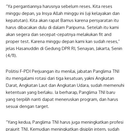
“Ya pergantiannya harusnya sebelum reses. Kita reses
minggu depan, ya Insya Allah minggu ini (uji kelayakan dan
kepatutan). Kita akan rapat Bamus karena persyaratan itu
harus dibacakan dulu di dalam Paripurna. Setelah itu kami
akan segera dan secepat-cepatnya melakukan fit and
proper test. Karena minggu depan kami kan sudah reses,”
jelas Hasanuddin di Gedung DPR RI, Senayan, Jakarta, Senin
(4/11).
Politisi F-PDI Perjuangan itu menilai, jabatan Panglima TNI
itu mengalami rotasi dari tiga kesatuan, yakni Angkatan
Darat, Angkatan Laut dan Angkatan Udara, sudah memenuhi
ketentuan yang berlaku. Ia berharap, Panglima TNI baru
yang terpilih nanti dapat meneruskan program, dan harus
sesuai dengan target.
“Yang kedua, Panglima TNI harus juga meningkatkan profesi
prajurit TNI. Kemudian meningkatkan disiplin intern, sudah