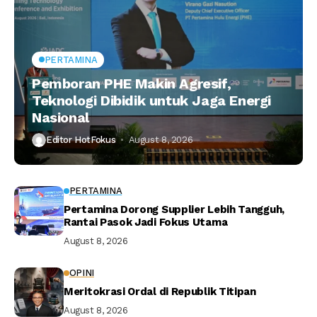
PERTAMINA
Pemboran PHE Makin Agresif,
Teknologi Dibidik untuk Jaga Energi
Nasional
Editor HotFokus
August 8, 2026
PERTAMINA
Pertamina Dorong Supplier Lebih Tangguh,
Rantai Pasok Jadi Fokus Utama
August 8, 2026
OPINI
Meritokrasi Ordal di Republik Titipan
August 8, 2026