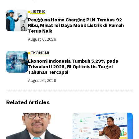
LISTRIK
Pengguna Home Charging PLN Tembus 92
Ribu, Minat Isi Daya Mobil Listrik di Rumah
Terus Naik
August 6, 2026
EKONOMI
Ekonomi Indonesia Tumbuh 5,29% pada
Triwulan II 2026, BI Optimistis Target
Tahunan Tercapai
August 6, 2026
Related Articles