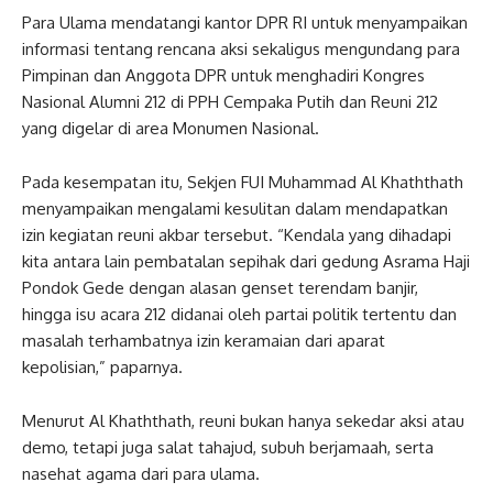
Para Ulama mendatangi kantor DPR RI untuk menyampaikan
informasi tentang rencana aksi sekaligus mengundang para
Pimpinan dan Anggota DPR untuk menghadiri Kongres
Nasional Alumni 212 di PPH Cempaka Putih dan Reuni 212
yang digelar di area Monumen Nasional.
Pada kesempatan itu, Sekjen FUI Muhammad Al Khaththath
menyampaikan mengalami kesulitan dalam mendapatkan
izin kegiatan reuni akbar tersebut. “Kendala yang dihadapi
kita antara lain pembatalan sepihak dari gedung Asrama Haji
Pondok Gede dengan alasan genset terendam banjir,
hingga isu acara 212 didanai oleh partai politik tertentu dan
masalah terhambatnya izin keramaian dari aparat
kepolisian,” paparnya.
Menurut Al Khaththath, reuni bukan hanya sekedar aksi atau
demo, tetapi juga salat tahajud, subuh berjamaah, serta
nasehat agama dari para ulama.