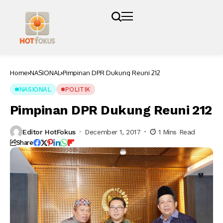
Home
NASIONAL
Pimpinan DPR Dukung Reuni 212
NASIONAL
POLITIK
Pimpinan DPR Dukung Reuni 212
Editor HotFokus
December 1, 2017
1 Mins Read
Share