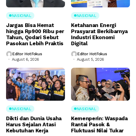
NASIONAL
NASIONAL
Jargas Bisa Hemat
Ketahanan Energi
hingga Rp900 Ribu per
Prasyarat Berkibarnya
Tahun, Qodari Sebut
Industri Ekonomi
Pasokan Lebih Praktis
Digital
Editor HotFokus
Editor HotFokus
August 6, 2026
August 5, 2026
NASIONAL
NASIONAL
Dikti dan Dunia Usaha
Kemenperin: Waspada
Harus Sejalan Atasi
Rantai Pasok &
Kebutuhan Kerja
Fluktuasi Nilai Tukar