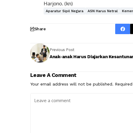
Harjono. (kn)
Aparatur Sipil Negara
ASN Harus Netral
Kemen
Share
Previous Post
Anak-anak Harus Diajarkan Kesantuna
Leave A Comment
Your email address will not be published.
Required