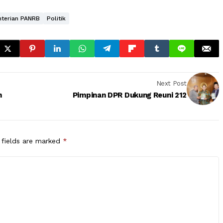
terian PANRB
Politik
Next Post
n
Pimpinan DPR Dukung Reuni 212
 fields are marked
*