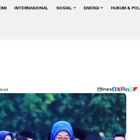
OMI
INTERNASIONAL
SOSIAL
ENERGI
HUKUM & POL
Read
Share