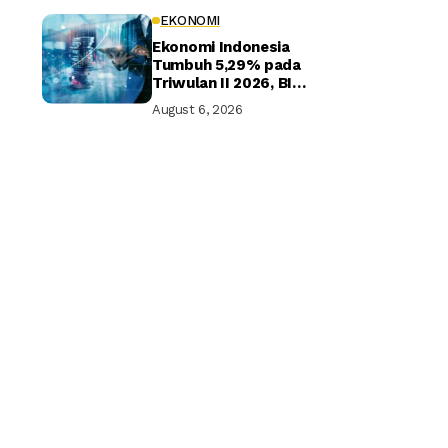
EKONOMI
Ekonomi Indonesia
Tumbuh 5,29% pada
Triwulan II 2026, BI
Optimistis Target
August 6, 2026
Tahunan Tercapai