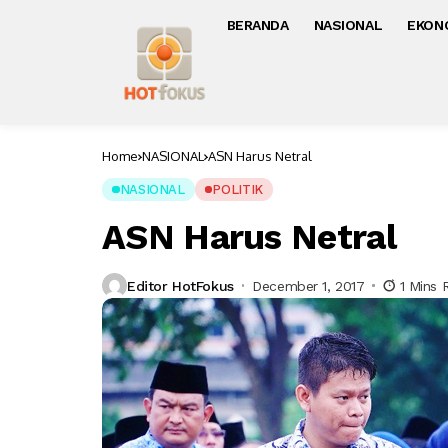
BERANDA
NASIONAL
EKON
Home
NASIONAL
ASN Harus Netral
NASIONAL
POLITIK
ASN Harus Netral
Editor HotFokus
December 1, 2017
1 Mins 