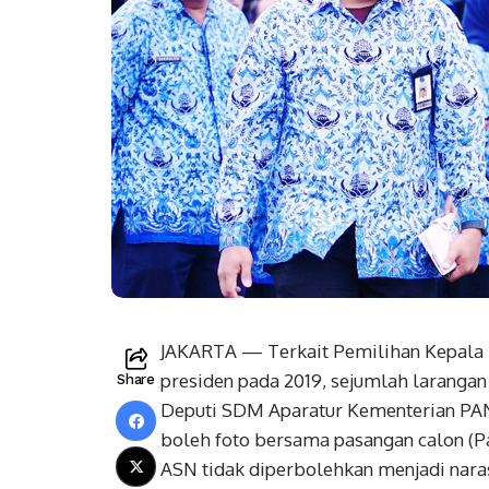
JAKARTA — Terkait Pemilihan Kepala D
presiden pada 2019, sejumlah larangan
Share
Deputi SDM Aparatur Kementerian PA
boleh foto bersama pasangan calon (Pa
ASN tidak diperbolehkan menjadi nara