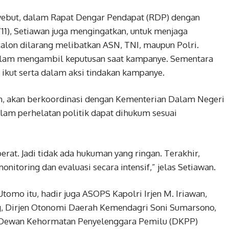
ebut, dalam Rapat Dengar Pendapat (RDP) dengan
0/11), Setiawan juga mengingatkan, untuk menjaga
 calon dilarang melibatkan ASN, TNI, maupun Polri.
dalam mengambil keputusan saat kampanye. Sementara
ikut serta dalam aksi tindakan kampanye.
, akan berkoordinasi dengan Kementerian Dalam Negeri
alam perhelatan politik dapat dihukum sesuai
rat. Jadi tidak ada hukuman yang ringan. Terakhir,
toring dan evaluasi secara intensif,” jelas Setiawan.
omo itu, hadir juga ASOPS Kapolri Irjen M. Iriawan,
, Dirjen Otonomi Daerah Kemendagri Soni Sumarsono,
a Dewan Kehormatan Penyelenggara Pemilu (DKPP)