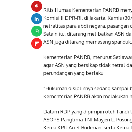
Rilis Humas Kementerian PANRB meny
Komisi II DPR-RI, di Jakarta, Kamis (3
netralitas para abdi negara, pasangan
Selain itu, dilarang melibatkan ASN 
ASN juga dilarang memasang spanduk, 
Kementerian PANRB, menurut Setiawan
agar ASN yang bersikap tidak netral d
perundangan yang berlaku.
“Hukuman disiplinnya sedang sampai be
Kementerian PANRB akan melakukan moni
Dalam RDP yang dipimpin oleh Fandi Ut
ASOPS Panglima TNI Mayjen L. Pusung
Ketua KPU Arief Budiman, serta Ketu