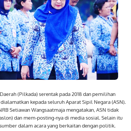
aerah (Pilkada) serentak pada 2018 dan pemilihan
 dialamatkan kepada seluruh Aparat Sipil Negara (ASN).
NRB Setiawan Wangsaatmaja mengatakan, ASN tidak
slon) dan mem-posting-nya di media sosial. Selain itu
sumber dalam acara yang berkaitan dengan politik.