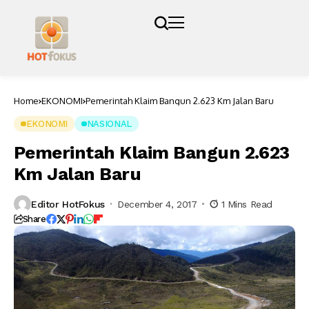
Home
EKONOMI
Pemerintah Klaim Bangun 2.623 Km Jalan Baru
EKONOMI
NASIONAL
Pemerintah Klaim Bangun 2.623
Km Jalan Baru
Editor HotFokus
December 4, 2017
1 Mins Read
Share