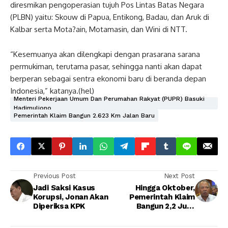
diresmikan pengoperasian tujuh Pos Lintas Batas Negara
(PLBN) yaitu: Skouw di Papua, Entikong, Badau, dan Aruk di
Kalbar serta Mota?ain, Motamasin, dan Wini di NTT.
“Kesemuanya akan dilengkapi dengan prasarana sarana
permukiman, terutama pasar, sehingga nanti akan dapat
berperan sebagai sentra ekonomi baru di beranda depan
Indonesia,” katanya.(hel)
Menteri Pekerjaan Umum Dan Perumahan Rakyat (PUPR) Basuki
Hadimuljono
Pemerintah Klaim Bangun 2.623 Km Jalan Baru
Previous Post
Next Post
Jadi Saksi Kasus
Hingga Oktober,
Korupsi, Jonan Akan
Pemerintah Klaim
Diperiksa KPK
Bangun 2,2 Juta
Rumah