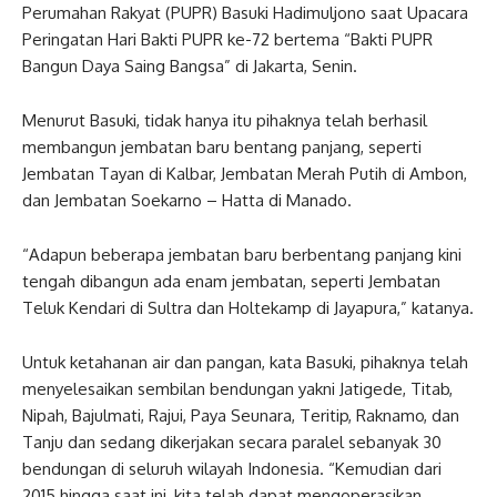
Perumahan Rakyat (PUPR) Basuki Hadimuljono saat Upacara
Peringatan Hari Bakti PUPR ke-72 bertema “Bakti PUPR
Bangun Daya Saing Bangsa” di Jakarta, Senin.
Menurut Basuki, tidak hanya itu pihaknya telah berhasil
membangun jembatan baru bentang panjang, seperti
Jembatan Tayan di Kalbar, Jembatan Merah Putih di Ambon,
dan Jembatan Soekarno – Hatta di Manado.
“Adapun beberapa jembatan baru berbentang panjang kini
tengah dibangun ada enam jembatan, seperti Jembatan
Teluk Kendari di Sultra dan Holtekamp di Jayapura,” katanya.
Untuk ketahanan air dan pangan, kata Basuki, pihaknya telah
menyelesaikan sembilan bendungan yakni Jatigede, Titab,
Nipah, Bajulmati, Rajui, Paya Seunara, Teritip, Raknamo, dan
Tanju dan sedang dikerjakan secara paralel sebanyak 30
bendungan di seluruh wilayah Indonesia. “Kemudian dari
2015 hingga saat ini, kita telah dapat mengoperasikan