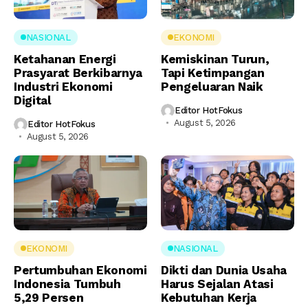
NASIONAL
EKONOMI
Ketahanan Energi
Kemiskinan Turun,
Prasyarat Berkibarnya
Tapi Ketimpangan
Industri Ekonomi
Pengeluaran Naik
Digital
Editor HotFokus
August 5, 2026
Editor HotFokus
August 5, 2026
EKONOMI
NASIONAL
Pertumbuhan Ekonomi
Dikti dan Dunia Usaha
Indonesia Tumbuh
Harus Sejalan Atasi
5,29 Persen
Kebutuhan Kerja