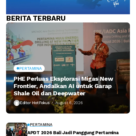
BERITA TERBARU
PERTAMINA
PHE Perluas Eksplorasi Migas New
Frontier, Andalkan AI untuk Garap
Shale Oil dan Deepwater
Editor HotFokus
August 6, 2026
PERTAMINA
APDT 2026 Bali Jadi Panggung Pertamina