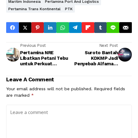
Maritim Indonesia
Pertamina Port And Logistics
Pertamina Trans Kontinental
PTK
Previous Post
Next Post
Pertamina NRE
Suroto Bantah
Libatkan Petani Tebu
KDKMP Jadi
untuk Perkuat
Penyebab Alfamart
Ekosistem Bioetanol
dan Indomaret Tutup
Nasional
Leave A Comment
Your email address will not be published.
Required fields
are marked
*