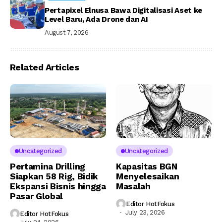
Pertapixel Elnusa Bawa Digitalisasi Aset ke
Level Baru, Ada Drone dan AI
August 7, 2026
Related Articles
Uncategorized
Uncategorized
Pertamina Drilling
Kapasitas BGN
Siapkan 58 Rig, Bidik
Menyelesaikan
Ekspansi Bisnis hingga
Masalah
Pasar Global
Editor HotFokus
July 23, 2026
Editor HotFokus