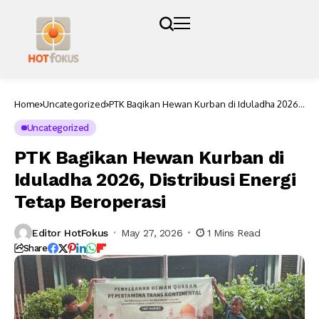
Home
Uncategorized
PTK Bagikan Hewan Kurban di Iduladha 2026,
Distribusi Energi Tetap Beroperasi
Uncategorized
PTK Bagikan Hewan Kurban di
Iduladha 2026, Distribusi Energi
Tetap Beroperasi
Editor HotFokus
May 27, 2026
1 Mins Read
Share