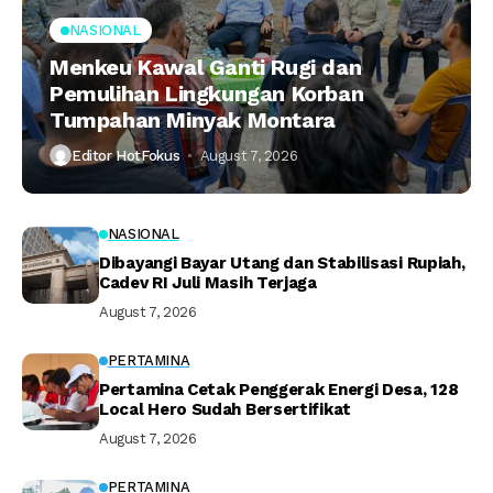
NASIONAL
Menkeu Kawal Ganti Rugi dan
Pemulihan Lingkungan Korban
Tumpahan Minyak Montara
Editor HotFokus
August 7, 2026
NASIONAL
Dibayangi Bayar Utang dan Stabilisasi Rupiah,
Cadev RI Juli Masih Terjaga
August 7, 2026
PERTAMINA
Pertamina Cetak Penggerak Energi Desa, 128
Local Hero Sudah Bersertifikat
August 7, 2026
PERTAMINA