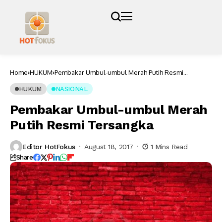
Home
HUKUM
Pembakar Umbul-umbul Merah Putih Resmi
Tersangka
HUKUM
NASIONAL
Pembakar Umbul-umbul Merah
Putih Resmi Tersangka
Editor HotFokus
August 18, 2017
1 Mins Read
Share