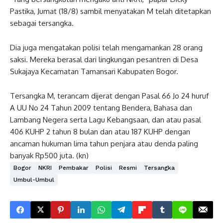
Pastika, Jumat (18/8) sambil menyatakan M telah ditetapkan
sebagai tersangka.
Dia juga mengatakan polisi telah mengamankan 28 orang
saksi. Mereka berasal dari lingkungan pesantren di Desa
Sukajaya Kecamatan Tamansari Kabupaten Bogor.
Tersangka M, terancam dijerat dengan Pasal 66 Jo 24 huruf
A UU No 24 Tahun 2009 tentang Bendera, Bahasa dan
Lambang Negera serta Lagu Kebangsaan, dan atau pasal
406 KUHP 2 tahun 8 bulan dan atau 187 KUHP dengan
ancaman hukuman lima tahun penjara atau denda paling
banyak Rp500 juta. (kn)
Bogor
NKRI
Pembakar
Polisi
Resmi
Tersangka
Umbul-Umbul