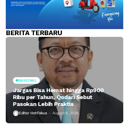
BERITA TERBARU
NASIONAL
Jargas Bisa Hemat hingga Rp900
Ribu per Tahun, Qodari Sebut
Pasokan Lebih Praktis
Editor HotFokus
August 6, 2026