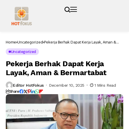
Home
Uncategorized
Pekerja Berhak Dapat Kerja Layak, Aman &
Bermartabat
Uncategorized
Pekerja Berhak Dapat Kerja
Layak, Aman & Bermartabat
Editor HotFokus
December 10, 2025
1 Mins Read
Share