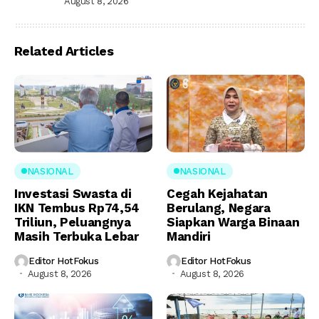
August 8, 2026
Related Articles
NASIONAL
NASIONAL
Investasi Swasta di
Cegah Kejahatan
IKN Tembus Rp74,54
Berulang, Negara
Triliun, Peluangnya
Siapkan Warga Binaan
Masih Terbuka Lebar
Mandiri
Editor HotFokus
Editor HotFokus
August 8, 2026
August 8, 2026