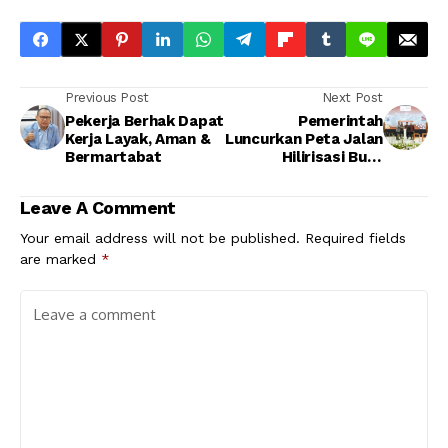
Previous Post
Next Post
Pekerja Berhak Dapat
Pemerintah
Kerja Layak, Aman &
Luncurkan Peta Jalan
Bermartabat
Hilirisasi Buat
Perkuat Ekosistem
Rempah
Leave A Comment
Your email address will not be published.
Required fields
are marked
*