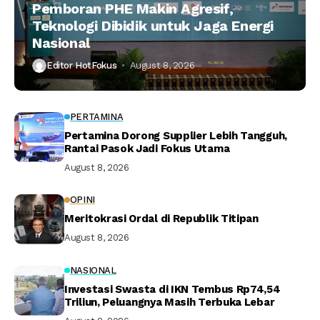
Pemboran PHE Makin Agresif,
Teknologi Dibidik untuk Jaga Energi
Nasional
Editor HotFokus
August 8, 2026
PERTAMINA
Pertamina Dorong Supplier Lebih Tangguh,
Rantai Pasok Jadi Fokus Utama
August 8, 2026
OPINI
Meritokrasi Ordal di Republik Titipan
August 8, 2026
NASIONAL
Investasi Swasta di IKN Tembus Rp74,54
Triliun, Peluangnya Masih Terbuka Lebar