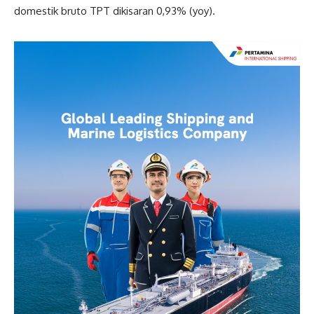
domestik bruto TPT dikisaran 0,93% (yoy).