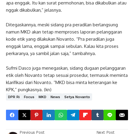
apa enggak. Itu kan surat permohonan, bisa dikabulkan atau
nggak dikabulkan,” jelasnya.
Ditegaskannya, meski sidang pra peradilan berlangsung
namun MKD akan tetap memproses laporan pelanggaran
kode etik yang dilakukan Novanto. “Pra peradilan juga
enggak lama, enggak sampai sebulan. Kalau kita proses
perkaranya, ya sambil jalan saja,” tambahnya.
Sufmi Dasco juga menegaskan, sidang dugaan pelanggaran
etik oleh Novanto tetap sesuai prosedur, termasuk meminta
klarifikasi dari Novanto. “MKD bisa minta keterangan ke
KPK,” pungkasnya. (kn)
DPR Ri
Focus
MKD
News
Setya Novanto
Previous Post
Next Post