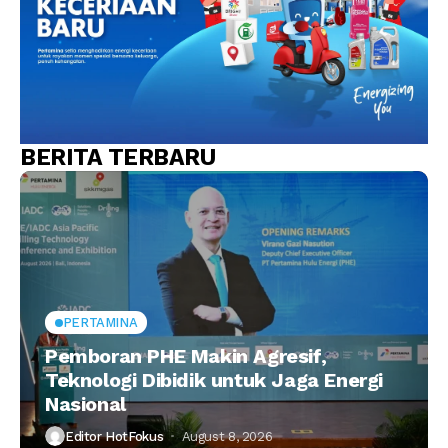
BERITA TERBARU
PERTAMINA
Pemboran PHE Makin Agresif,
Teknologi Dibidik untuk Jaga Energi
Nasional
Editor HotFokus
August 8, 2026