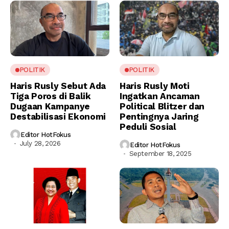
POLITIK
POLITIK
Haris Rusly Sebut Ada
Haris Rusly Moti
Tiga Poros di Balik
Ingatkan Ancaman
Dugaan Kampanye
Political Blitzer dan
Destabilisasi Ekonomi
Pentingnya Jaring
Peduli Sosial
Editor HotFokus
July 28, 2026
Editor HotFokus
September 18, 2025