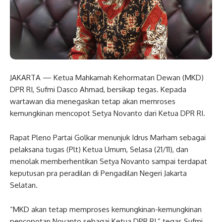
JAKARTA — Ketua Mahkamah Kehormatan Dewan (MKD)
DPR RI, Sufmi Dasco Ahmad, bersikap tegas. Kepada
wartawan dia menegaskan tetap akan memroses
kemungkinan mencopot Setya Novanto dari Ketua DPR RI.
Rapat Pleno Partai Golkar menunjuk Idrus Marham sebagai
pelaksana tugas (Plt) Ketua Umum, Selasa (21/11), dan
menolak memberhentikan Setya Novanto sampai terdapat
keputusan pra peradilan di Pengadilan Negeri Jakarta
Selatan.
“MKD akan tetap memproses kemungkinan-kemungkinan
pencopotan Novanto sebagai Ketua DPR RI,” tegas Sufmi