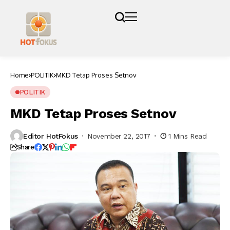
Home
POLITIK
MKD Tetap Proses Setnov
POLITIK
MKD Tetap Proses Setnov
Editor HotFokus
November 22, 2017
1 Mins Read
Share