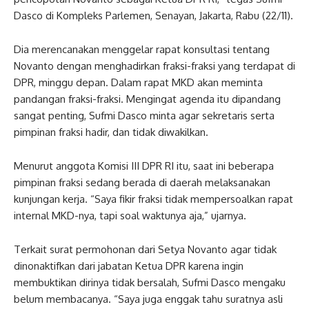
Dasco di Kompleks Parlemen, Senayan, Jakarta, Rabu (22/11).
Dia merencanakan menggelar rapat konsultasi tentang
Novanto dengan menghadirkan fraksi-fraksi yang terdapat di
DPR, minggu depan. Dalam rapat MKD akan meminta
pandangan fraksi-fraksi. Mengingat agenda itu dipandang
sangat penting, Sufmi Dasco minta agar sekretaris serta
pimpinan fraksi hadir, dan tidak diwakilkan.
Menurut anggota Komisi III DPR RI itu, saat ini beberapa
pimpinan fraksi sedang berada di daerah melaksanakan
kunjungan kerja. “Saya fikir fraksi tidak mempersoalkan rapat
internal MKD-nya, tapi soal waktunya aja,” ujarnya.
Terkait surat permohonan dari Setya Novanto agar tidak
dinonaktifkan dari jabatan Ketua DPR karena ingin
membuktikan dirinya tidak bersalah, Sufmi Dasco mengaku
belum membacanya. “Saya juga enggak tahu suratnya asli