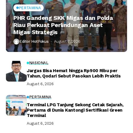
PERTAMINA
PHR Gandeng SKK Migas dan Polda
Riau Perkuat Perlindungan Aset
Migas Strategis
Editor HotFokus
August 7, 2026
NASIONAL
Jargas Bisa Hemat hingga Rp900 Ribu per
Tahun, Qodari Sebut Pasokan Lebih Praktis
August 6, 2026
PERTAMINA
Terminal LPG Tanjung Sekong Cetak Sejarah,
Pertama di Dunia Kantongi Sertifikasi Green
Terminal
August 6, 2026