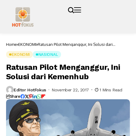
Home
EKONOMI
Ratusan Pilot Menganggur, Ini Solusi dari
Kemenhub
EKONOMI
NASIONAL
Ratusan Pilot Menganggur, Ini
Solusi dari Kemenhub
Editor HotFokus
November 22, 2017
1 Mins Read
Share