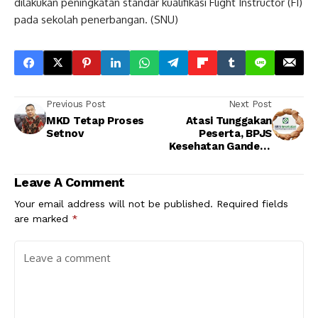
dilakukan peningkatan standar kualifikasi Flight Instructor (FI)
pada sekolah penerbangan. (SNU)
Previous Post
Next Post
MKD Tetap Proses
Atasi Tunggakan
Setnov
Peserta, BPJS
Kesehatan Gandeng
BNI
Leave A Comment
Your email address will not be published.
Required fields
are marked
*