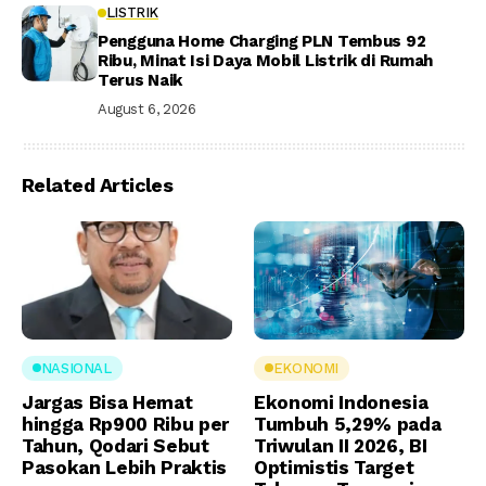
LISTRIK
Pengguna Home Charging PLN Tembus 92
Ribu, Minat Isi Daya Mobil Listrik di Rumah
Terus Naik
August 6, 2026
Related Articles
NASIONAL
EKONOMI
Jargas Bisa Hemat
Ekonomi Indonesia
hingga Rp900 Ribu per
Tumbuh 5,29% pada
Tahun, Qodari Sebut
Triwulan II 2026, BI
Pasokan Lebih Praktis
Optimistis Target