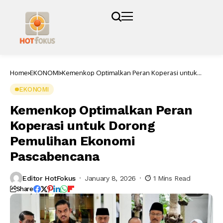
Home
EKONOMI
Kemenkop Optimalkan Peran Koperasi untuk
Dorong Pemulihan Ekonomi Pascabencana
EKONOMI
Kemenkop Optimalkan Peran
Koperasi untuk Dorong
Pemulihan Ekonomi
Pascabencana
Editor HotFokus
January 8, 2026
1 Mins Read
Share