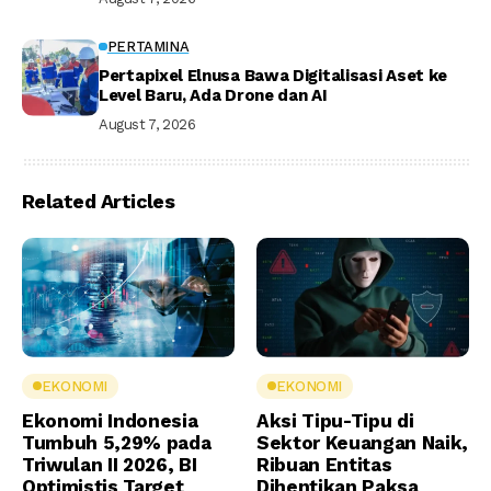
PERTAMINA
Pertapixel Elnusa Bawa Digitalisasi Aset ke
Level Baru, Ada Drone dan AI
August 7, 2026
Related Articles
EKONOMI
EKONOMI
Ekonomi Indonesia
Aksi Tipu-Tipu di
Tumbuh 5,29% pada
Sektor Keuangan Naik,
Triwulan II 2026, BI
Ribuan Entitas
Optimistis Target
Dihentikan Paksa