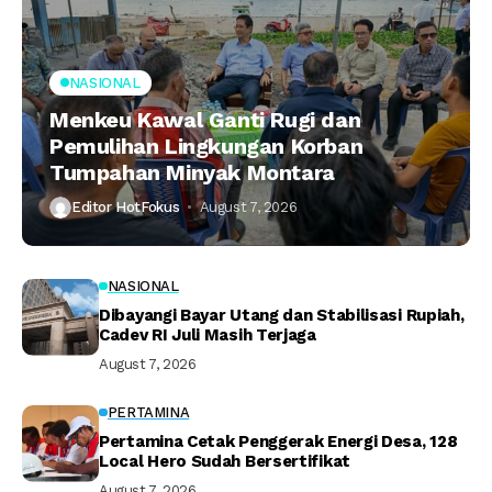
NASIONAL
Menkeu Kawal Ganti Rugi dan
Pemulihan Lingkungan Korban
Tumpahan Minyak Montara
Editor HotFokus
August 7, 2026
NASIONAL
Dibayangi Bayar Utang dan Stabilisasi Rupiah,
Cadev RI Juli Masih Terjaga
August 7, 2026
PERTAMINA
Pertamina Cetak Penggerak Energi Desa, 128
Local Hero Sudah Bersertifikat
August 7, 2026