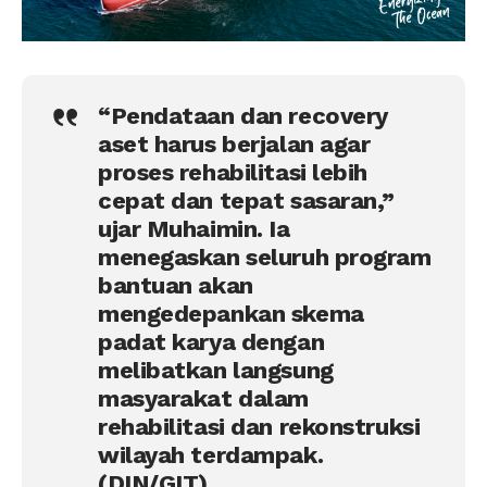
“Pendataan dan recovery
aset harus berjalan agar
proses rehabilitasi lebih
cepat dan tepat sasaran,”
ujar Muhaimin. Ia
menegaskan seluruh program
bantuan akan
mengedepankan skema
padat karya dengan
melibatkan langsung
masyarakat dalam
rehabilitasi dan rekonstruksi
wilayah terdampak.
(DIN/GIT)