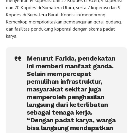
menyentuh 19 koperasi dan 27 Kopdes di Aceh, 9 koperasi
dan 20 Kopdes di Sumatera Utara, serta 7 koperasi dan 9
Kopdes di Sumatera Barat. Kondisi ini mendorong
Kemenkop memprioritaskan pembangunan gerai, gudang,
dan fasilitas pendukung koperasi dengan skema padat
karya.
Menurut Farida, pendekatan
ini memberi manfaat ganda.
Selain mempercepat
pemulihan infrastruktur,
masyarakat sekitar juga
memperoleh penghasilan
langsung dari keterlibatan
sebagai tenaga kerja.
“Dengan padat karya, warga
bisa langsung mendapatkan