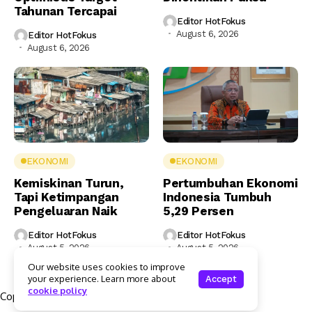
Tahunan Tercapai
Editor HotFokus
August 6, 2026
Editor HotFokus
August 6, 2026
EKONOMI
EKONOMI
Kemiskinan Turun,
Pertumbuhan Ekonomi
Tapi Ketimpangan
Indonesia Tumbuh
Pengeluaran Naik
5,29 Persen
Editor HotFokus
Editor HotFokus
August 5, 2026
August 5, 2026
Our website uses cookies to improve
your experience. Learn more about
Accept
cookie policy
Copyright © 2025 Hotfokus.com | All rights reserved