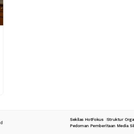
Sekilas HotFokus
Struktur Orga
ed
Pedoman Pemberitaan Media Si