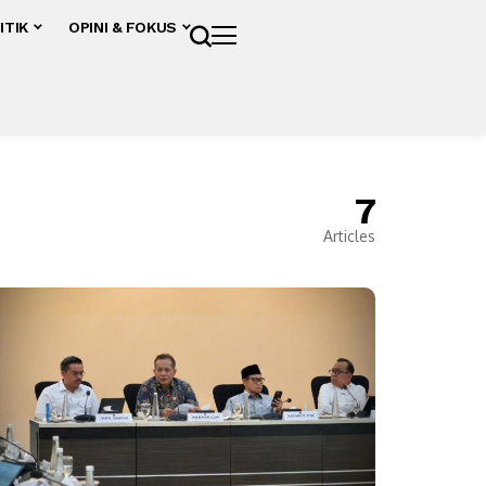
ITIK
OPINI & FOKUS
7
Articles