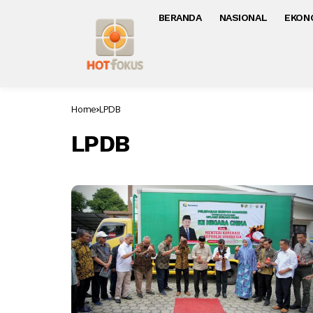
BERANDA
NASIONAL
EKON
Home
LPDB
LPDB