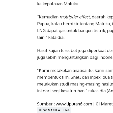
ke kepulauan Maluku.
“Kemudian
multiplier effect
, daerah ke
Papua, kalau berpikir tentang Maluku, 
LNG dapat gas untuk bangun listrik, p
lain‎,” kata dia.
Hasil kajian tersebut juga diperkuat de
juga lebih menguntungkan bagi Indones
“‎Kami melakukan analisa itu, kami sam
membentuk tim. Shell dan Inpex dua 
melakukan studi masing-masing hasil
ini dari segi keseluruhan,” tukas dia.
Sumber :
www.liputan6.com
| 01 Maret
BLOK MASELA
LNG