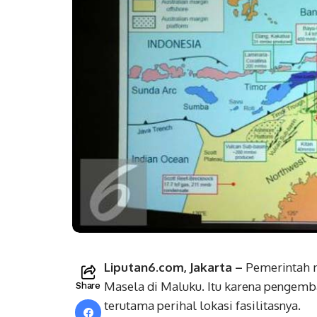
Liputan6.com, Jakarta –
Pemerintah m
Masela di Maluku. Itu karena pengemb
Share
terutama perihal lokasi fasilitasnya.