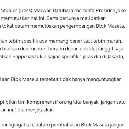
s Studies (Iress) Marwan Batubara meminta Presiden Joko
 memutuskan hal ini. Serta perlunya melibatkan
uga lokal dalam memutuskan pengembangan Blok Masela.
Kajian lebih spesifik apa memang bener laut lebih murah.
 biarkan dua menteri beradu depan publik, ‎panggil saja.
kan Bappenas bikin kajian spesifik,” jelas dia di Jakarta,
laan Blok Masela tersebut tidak hanya menguntungkan
pi bikin tim komprehensif orang kita banyak, jangan satu
n ini,” dia menjelaskan.
ga mengingatkan, dalam pembahasan Blok Masela jangan