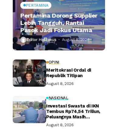
PERTAMINA
Pertamina Dorong Supplier
Lebih Tangguh, Rantai
Pasok Jadi Fokus Utama
Editor HotFokus
August 8, 2026
OPINI
Meritokrasi Ordal di
Republik Titipan
August 8, 2026
NASIONAL
Investasi Swasta di IKN
Tembus Rp74,54 Triliun,
Peluangnya Masih
Terbuka Lebar
August 8, 2026