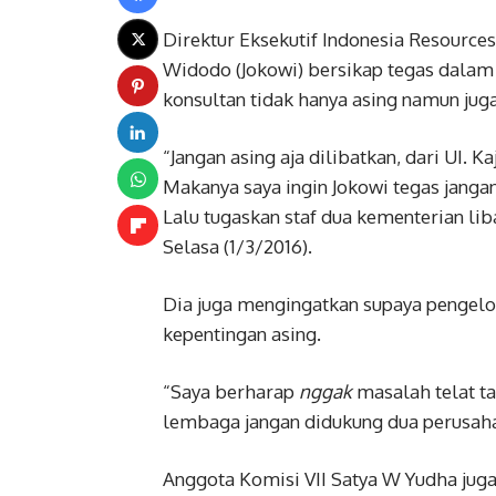
Direktur Eksekutif Indonesia Resource
Widodo (Jokowi) bersikap tegas dalam
konsultan tidak hanya asing namun j
“Jangan asing aja dilibatkan, dari UI. 
Makanya saya ingin Jokowi tegas jangan
Lalu tugaskan staf dua kementerian libat
Selasa (1/3/2016).
Dia juga mengingatkan supaya pengelo
kepentingan asing.
“Saya berharap
nggak
masalah telat ta
lembaga jangan didukung dua perusahaa
Anggota Komisi VII Satya W Yudha ju