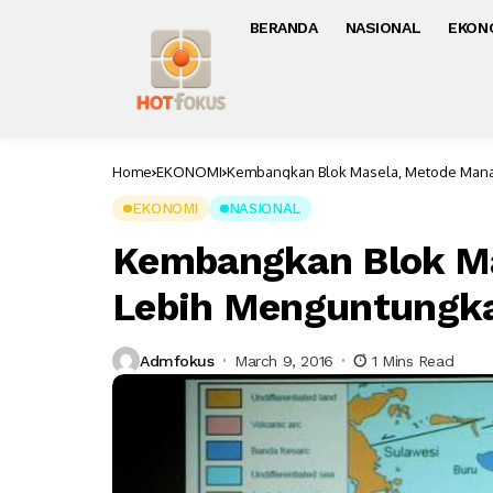
BERANDA
NASIONAL
EKON
Home
EKONOMI
Kembangkan Blok Masela, Metode Man
EKONOMI
NASIONAL
Kembangkan Blok Ma
Lebih Menguntungk
Admfokus
March 9, 2016
1 Mins Read