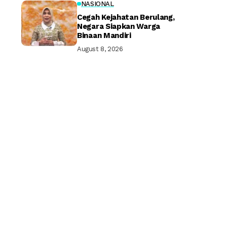
NASIONAL
Cegah Kejahatan Berulang,
Negara Siapkan Warga
Binaan Mandiri
August 8, 2026