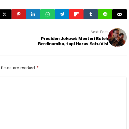
Next Post
Presiden Jokowi: Menteri Boleh
Berdinamika, tapi Harus Satu Visi
 fields are marked
*