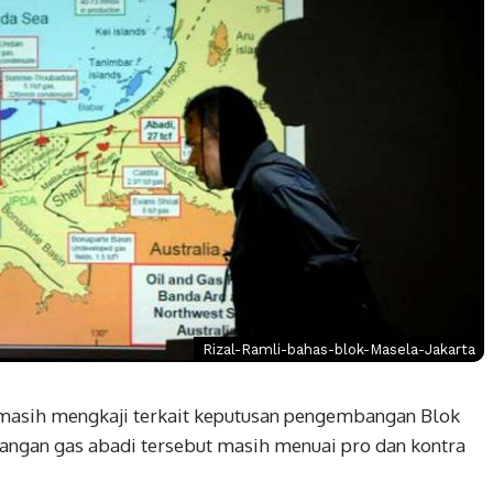
Rizal-Ramli-bahas-blok-Masela-Jakarta
asih mengkaji terkait keputusan pengembangan Blok
angan gas abadi tersebut masih menuai pro dan kontra