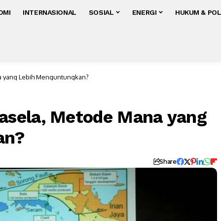
OMI
INTERNASIONAL
SOSIAL
ENERGI
HUKUM & POL
a yang Lebih Menguntungkan?
sela, Metode Mana yang
an?
Share