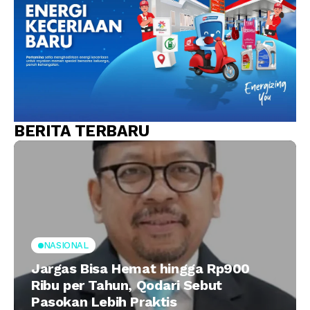
BERITA TERBARU
NASIONAL
Jargas Bisa Hemat hingga Rp900
Ribu per Tahun, Qodari Sebut
Pasokan Lebih Praktis