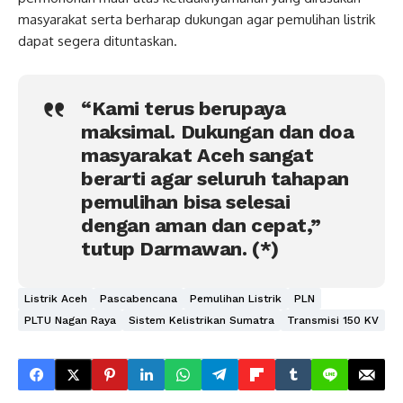
masyarakat serta berharap dukungan agar pemulihan listrik
dapat segera dituntaskan.
“Kami terus berupaya
maksimal. Dukungan dan doa
masyarakat Aceh sangat
berarti agar seluruh tahapan
pemulihan bisa selesai
dengan aman dan cepat,”
tutup Darmawan. (*)
Listrik Aceh
Pascabencana
Pemulihan Listrik
PLN
PLTU Nagan Raya
Sistem Kelistrikan Sumatra
Transmisi 150 KV