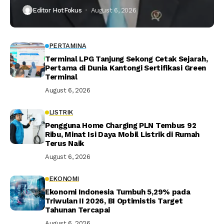
Editor HotFokus
August 6, 2026
PERTAMINA
Terminal LPG Tanjung Sekong Cetak Sejarah,
Pertama di Dunia Kantongi Sertifikasi Green
Terminal
August 6, 2026
LISTRIK
Pengguna Home Charging PLN Tembus 92
Ribu, Minat Isi Daya Mobil Listrik di Rumah
Terus Naik
August 6, 2026
EKONOMI
Ekonomi Indonesia Tumbuh 5,29% pada
Triwulan II 2026, BI Optimistis Target
Tahunan Tercapai
August 6, 2026