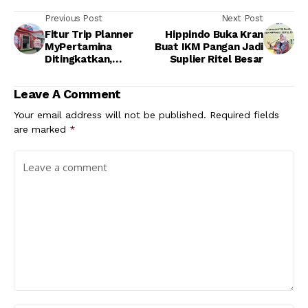
Previous Post
Next Post
Fitur Trip Planner
Hippindo Buka Kran
MyPertamina
Buat IKM Pangan Jadi
Ditingkatkan,
Suplier Ritel Besar
Pertamina Patra
Niaga Sediakan Titik
Leave A Comment
Istirahat Serambi di
Rute Nataru
Your email address will not be published.
Required fields
are marked
*