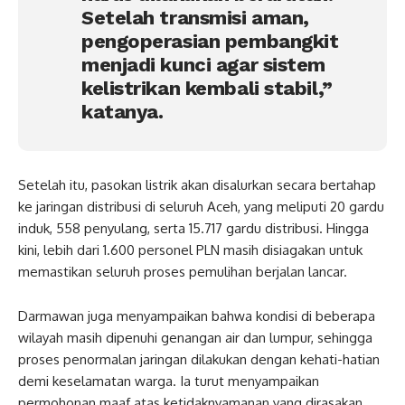
Setelah transmisi aman,
pengoperasian pembangkit
menjadi kunci agar sistem
kelistrikan kembali stabil,”
katanya.
Setelah itu, pasokan listrik akan disalurkan secara bertahap
ke jaringan distribusi di seluruh Aceh, yang meliputi 20 gardu
induk, 558 penyulang, serta 15.717 gardu distribusi. Hingga
kini, lebih dari 1.600 personel PLN masih disiagakan untuk
memastikan seluruh proses pemulihan berjalan lancar.
Darmawan juga menyampaikan bahwa kondisi di beberapa
wilayah masih dipenuhi genangan air dan lumpur, sehingga
proses penormalan jaringan dilakukan dengan kehati-hatian
demi keselamatan warga. Ia turut menyampaikan
permohonan maaf atas ketidaknyamanan yang dirasakan