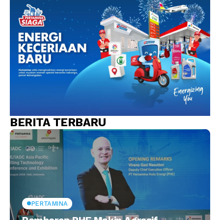
BERITA TERBARU
PERTAMINA
Pemboran PHE Makin Agresif,