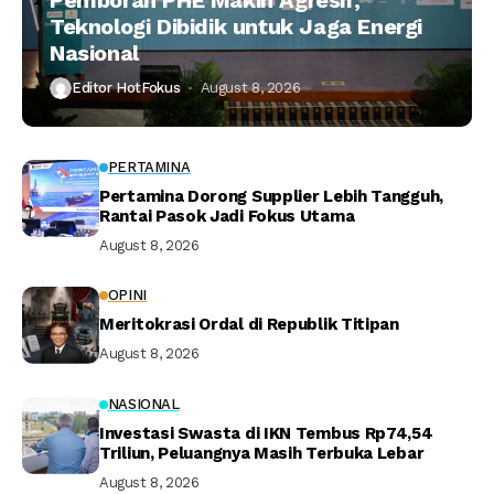
Teknologi Dibidik untuk Jaga Energi
Nasional
Editor HotFokus
August 8, 2026
PERTAMINA
Pertamina Dorong Supplier Lebih Tangguh,
Rantai Pasok Jadi Fokus Utama
August 8, 2026
OPINI
Meritokrasi Ordal di Republik Titipan
August 8, 2026
NASIONAL
Investasi Swasta di IKN Tembus Rp74,54
Triliun, Peluangnya Masih Terbuka Lebar
August 8, 2026