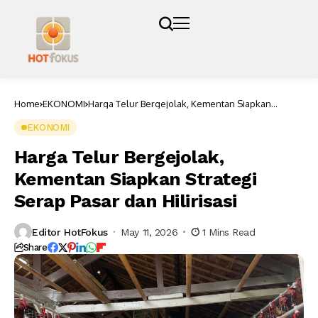
Home
EKONOMI
Harga Telur Bergejolak, Kementan Siapkan
Strategi Serap Pasar dan Hilirisasi
EKONOMI
Harga Telur Bergejolak,
Kementan Siapkan Strategi
Serap Pasar dan Hilirisasi
Editor HotFokus
May 11, 2026
1 Mins Read
Share