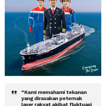
“Kami memahami tekanan
yang dirasakan peternak
layer rakyat akibat fluktuasi