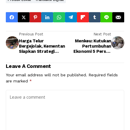
Previous Post
Next Post
Harga Telur
Menkeu: Kutukan
Bergejolak, Kementan
Pertumbuhan
Siapkan Strategi
Ekonomi 5 Persen
Serap Pasar dan
Mulai Lepas
Hilirisasi
Leave A Comment
Your email address will not be published.
Required fields
are marked
*