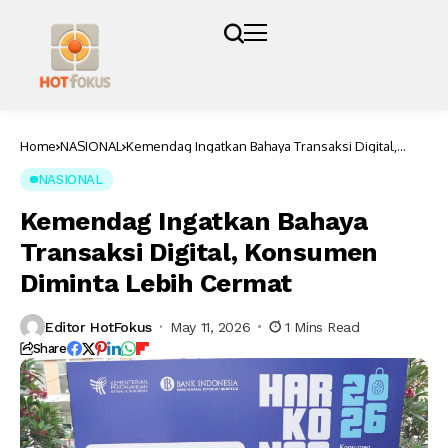
Home
NASIONAL
Kemendag Ingatkan Bahaya Transaksi Digital,
Konsumen Diminta Lebih Cermat
NASIONAL
Kemendag Ingatkan Bahaya
Transaksi Digital, Konsumen
Diminta Lebih Cermat
Editor HotFokus
May 11, 2026
1 Mins Read
Share