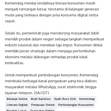
Kemendag menilai rendahnya literasi konsumen masih
menjadi tantangan besar, terutama di kalangan generasi
muda yang terbiasa dengan pola konsumsi digital serba
cepat.
Selain itu, pemerintah juga mendorong masyarakat lebih
memilih produk dalam negeri sebagai langkah memperkuat
industri nasional dan menekan laju impor. Konsumen dinilai
memiliki peran strategis dalam menjaga pertumbuhan
ekonomi melalui dukungan terhadap produk lokal
berkualitas.
Untuk memperkuat perlindungan konsumen, Kemendag
membuka berbagai kanal pengaduan yang bisa diakses
masyarakat melalui WhatsApp, surat elektronik, hingga
layanan telepon. (SA/GIT)
Belanja Online
Budi Santoso
Dyah Roro Esti
Kemendag
Literasi Digital
Penipuan Online
Perlindungan Konsumen
Produk Lokal
Transaksi Digital