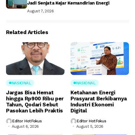
Jadi Senjata Kejar Kemandirian Energi
August 7, 2026
Related Articles
NASIONAL
NASIONAL
Jargas Bisa Hemat
Ketahanan Energi
hingga Rp900 Ribu per
Prasyarat Berkibarnya
Tahun, Qodari Sebut
Industri Ekonomi
Pasokan Lebih Praktis
Digital
Editor HotFokus
Editor HotFokus
August 6, 2026
August 5, 2026