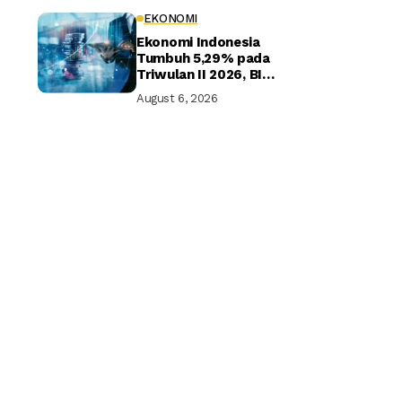
EKONOMI
Ekonomi Indonesia
Tumbuh 5,29% pada
Triwulan II 2026, BI
Optimistis Target
August 6, 2026
Tahunan Tercapai