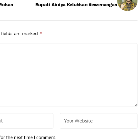
 Rokan
Bupati Abdya Keluhkan Kewenangan
 fields are marked
*
for the next time I comment.