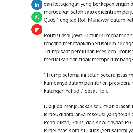
dan ketegangan yang berkepanjangan d
merupakan salah satu epicentrum perj
Quds,” ungkap Rofi Munawar dalam kete
Politisi asal Jawa Timur ini menamba
rencana menetapkan Yerusalem sebagai
Trump saat pemilihan Presiden. Ironisn
merugikan dan tidak mempertimbangka
“Trump selama ini telah secara jelas 
kampanye dalam pemilihan presiden, ha
kalangan Yahudi,” sesal Rofi.
Dia juga menjelaskan sejumlah alasan 
israel, diantaranya resolusi yang tela
Pendidikan, Sains, dan Kebudayaan P
Israel atas Kota Al-Quds (Yerusalem) y