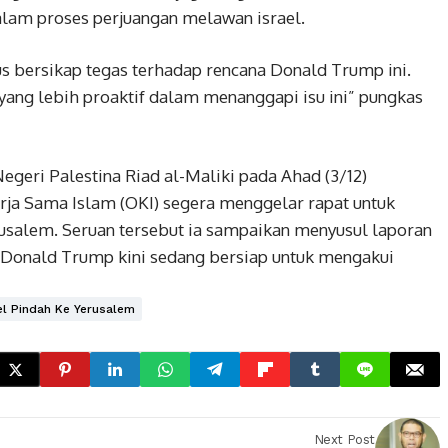
alam proses perjuangan melawan israel.
s bersikap tegas terhadap rencana Donald Trump ini.
yang lebih proaktif dalam menanggapi isu ini” pungkas
egeri Palestina Riad al-Maliki pada Ahad (3/12)
rja Sama Islam (OKI) segera menggelar rapat untuk
erusalem. Seruan tersebut ia sampaikan menyusul laporan
Donald Trump kini sedang bersiap untuk mengakui
el Pindah Ke Yerusalem
Next Post