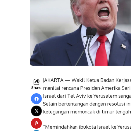
JAKARTA — Wakil Ketua Badan Kerjas
menilai rencana Presiden Amerika Se
Share
Israel dari Tel Aviv ke Yerusalem sang
Selain bertentangan dengan resolusi i
ketegangan memuncak di timur tengah
“Memindahkan ibukota Israel ke Yerus