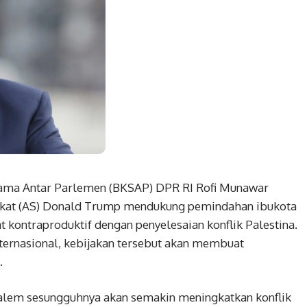
ama Antar Parlemen (BKSAP) DPR RI Rofi Munawar
rikat (AS) Donald Trump mendukung pemindahan ibukota
at kontraproduktif dengan penyelesaian konflik Palestina.
nternasional, kebijakan tersebut akan membuat
.
alem sesungguhnya akan semakin meningkatkan konflik