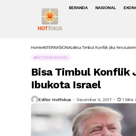
BERANDA
NASIONAL
EKON
Home
INTERNASIONAL
Bisa Timbul Konflik Jika Yerusalem 
INTERNASIONAL
Bisa Timbul Konflik 
Ibukota Israel
Editor HotFokus
December 4, 2017
1 Mins