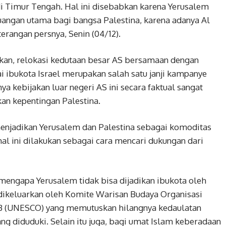
i Timur Tengah. Hal ini disebabkan karena Yerusalem
uangan utama bagi bangsa Palestina, karena adanya Al
rangan persnya, Senin (04/12).
hkan, relokasi kedutaan besar AS bersamaan dengan
 ibukota Israel merupakan salah satu janji kampanye
ya kebijakan luar negeri AS ini secara faktual sangat
n kepentingan Palestina.
menjadikan Yerusalem dan Palestina sebagai komoditas
l ini dilakukan sebagai cara mencari dukungan dari
mengapa Yerusalem tidak bisa dijadikan ibukota oleh
h dikeluarkan oleh Komite Warisan Budaya Organisasi
BB (UNESCO) yang memutuskan hilangnya kedaulatan
ang diduduki. Selain itu juga, bagi umat Islam keberadaan