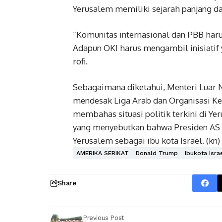
Yerusalem memiliki sejarah panjang d
“Komunitas internasional dan PBB haru
Adapun OKI harus mengambil inisiatif 
rofi.
Sebagaimana diketahui, Menteri Luar N
mendesak Liga Arab dan Organisasi Ke
membahas situasi politik terkini di Y
yang menyebutkan bahwa Presiden AS 
Yerusalem sebagai ibu kota Israel. (kn)
AMERIKA SERIKAT
Donald Trump
Ibukota Isra
Share
Previous Post